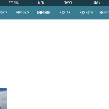
STRADA
MTB
GRAVEL
URBAN
POSTE
ESPERIENZE
BENESSERE
BIKE LAB
BIKE HOTEL
BIKE E
OLYMPIA