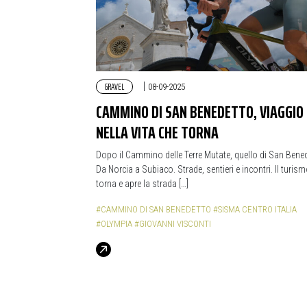
GRAVEL
|
08-09-2025
CAMMINO DI SAN BENEDETTO, VIAGGIO
NELLA VITA CHE TORNA
Dopo il Cammino delle Terre Mutate, quello di San Bened
Da Norcia a Subiaco. Strade, sentieri e incontri. Il turis
torna e apre la strada […]
#CAMMINO DI SAN BENEDETTO
#SISMA CENTRO ITALIA
#OLYMPIA
#GIOVANNI VISCONTI