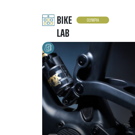
BIKE
OLYMPIA
LAB