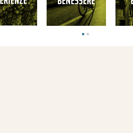
ERIENZE
BENESSERE