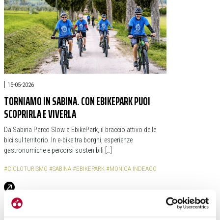
|
15-05-2026
TORNIAMO IN SABINA. CON EBIKEPARK PUOI
SCOPRIRLA E VIVERLA
Da Sabina Parco Slow a EbikePark, il braccio attivo delle
bici sul territorio. In e-bike tra borghi, esperienze
gastronomiche e percorsi sostenibili […]
#CICLOTURISMO
#SABINA
#EBIKEPARK
#MONICA INDEACO