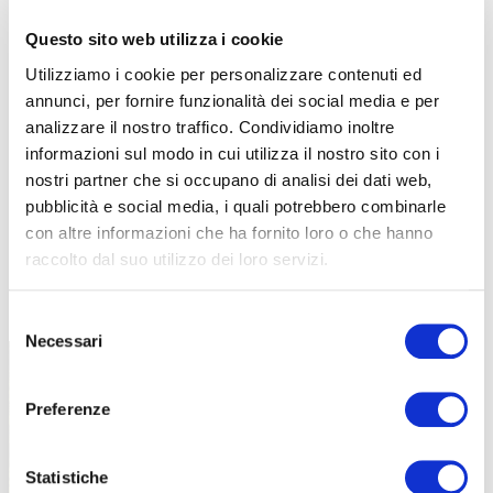
Questo sito web utilizza i cookie
Utilizziamo i cookie per personalizzare contenuti ed
annunci, per fornire funzionalità dei social media e per
analizzare il nostro traffico. Condividiamo inoltre
informazioni sul modo in cui utilizza il nostro sito con i
nostri partner che si occupano di analisi dei dati web,
pubblicità e social media, i quali potrebbero combinarle
con altre informazioni che ha fornito loro o che hanno
raccolto dal suo utilizzo dei loro servizi.
TUTTE LE CATEGORIE DEL MAGAZINE
Selezione
Necessari
del
consenso
Preferenze
Statistiche