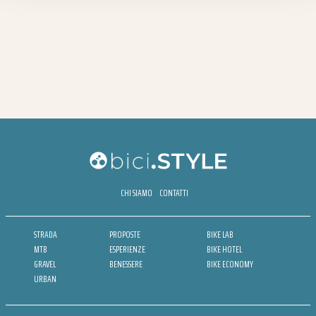
CHI SIAMO
CONTATTI
STRADA
PROPOSTE
BIKE LAB
MTB
ESPERIENZE
BIKE HOTEL
GRAVEL
BENESSERE
BIKE ECONOMY
URBAN