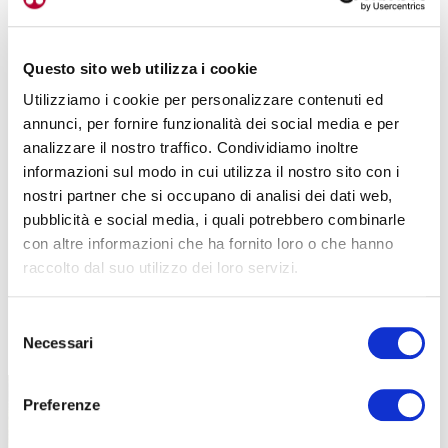
Questo sito web utilizza i cookie
Utilizziamo i cookie per personalizzare contenuti ed
annunci, per fornire funzionalità dei social media e per
analizzare il nostro traffico. Condividiamo inoltre
informazioni sul modo in cui utilizza il nostro sito con i
nostri partner che si occupano di analisi dei dati web,
pubblicità e social media, i quali potrebbero combinarle
con altre informazioni che ha fornito loro o che hanno
raccolto dal suo utilizzo dei loro servizi.
Selezione
TUTTE LE CATEGORIE DEL MAGAZINE
Necessari
del
consenso
Preferenze