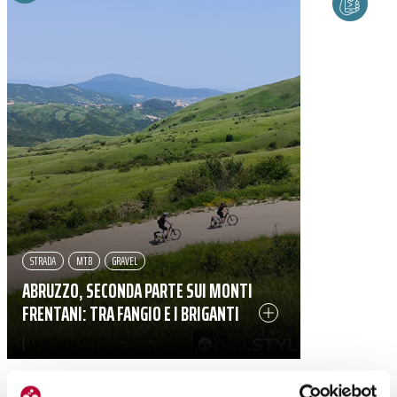
STRADA
MTB
GRAVEL
ABRUZZO, SECONDA PARTE SUI MONTI
FRENTANI: TRA FANGIO E I BRIGANTI
|
15-06-2025