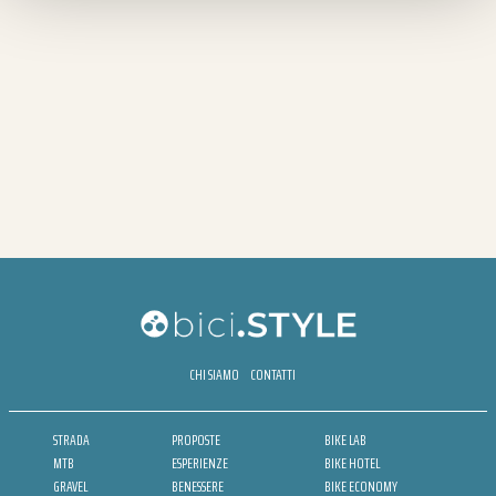
CHI SIAMO
CONTATTI
STRADA
PROPOSTE
BIKE LAB
MTB
ESPERIENZE
BIKE HOTEL
GRAVEL
BENESSERE
BIKE ECONOMY