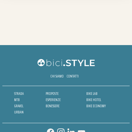
CHI SIAMO
CONTATTI
STRADA
PROPOSTE
BIKE LAB
MTB
ESPERIENZE
BIKE HOTEL
GRAVEL
BENESSERE
BIKE ECONOMY
URBAN