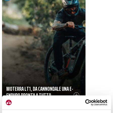
MOTERRA LT1, DA CANNONDALE UNA E-
ENDURO PRONTA A TUTTO