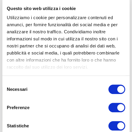
Questo sito web utilizza i cookie
Utilizziamo i cookie per personalizzare contenuti ed
annunci, per fornire funzionalità dei social media e per
analizzare il nostro traffico. Condividiamo inoltre
informazioni sul modo in cui utilizza il nostro sito con i
nostri partner che si occupano di analisi dei dati web,
pubblicità e social media, i quali potrebbero combinarle
con altre informazioni che ha fornito loro o che hanno
raccolto dal suo utilizzo dei loro servizi.
TUTTE LE CATEGORIE DEL MAGAZINE
Selezione
Necessari
del
consenso
Preferenze
Statistiche