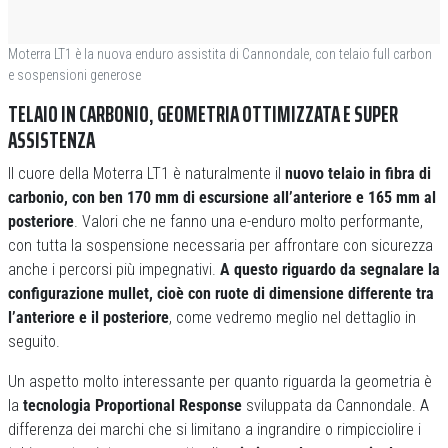
Moterra LT1 è la nuova enduro assistita di Cannondale, con telaio full carbon
e sospensioni generose
TELAIO IN CARBONIO, GEOMETRIA OTTIMIZZATA E SUPER
ASSISTENZA
Il cuore della Moterra LT1 è naturalmente il
nuovo telaio in fibra di
carbonio, con ben 170 mm di escursione all’anteriore e 165 mm al
posteriore
. Valori che ne fanno una e-enduro molto performante,
con tutta la sospensione necessaria per affrontare con sicurezza
anche i percorsi più impegnativi.
A questo riguardo da segnalare la
configurazione mullet, cioè con ruote di dimensione differente tra
l’anteriore e il posteriore
, come vedremo meglio nel dettaglio in
seguito.
Un aspetto molto interessante per quanto riguarda la geometria è
la
tecnologia Proportional Response
sviluppata da Cannondale. A
differenza dei marchi che si limitano a ingrandire o rimpicciolire i