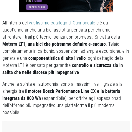
All’interno del
vastissimo catalogo di Cannondale
c’è da
quest’anno anche una bici assistita pensata per chi ama
affrontare i trail più tecnici senza compromessi. Si tratta della
Moterra LT1, una bici che potremmo definire e-enduro
. Telaio
completamente in carbonio, sospensioni ad ampia escursione, e in
generale una
componentistica di alto livello
, ogni dettaglio della
Moterra LT1 è pensato per garantire
controllo e sicurezza sia in
salita che nelle discese più impegnative
.
Anche la spinta e l’autonomia, sono ai massimi livelli, grazie alla
sinergia tra il
motore Bosch Performance Line CX e la batteria
integrata da 800 Wh
(espandibile), per offrire agli appassionati
dell’off-road più impegnativo una piattaforma il più moderna
possibile.