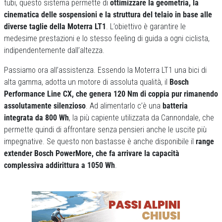
tubi, questo sistema permette di
ottimizzare la geometria, la
cinematica delle sospensioni e la struttura del telaio in base alle
diverse taglie della Moterra LT1
. L’obiettivo è garantire le
medesime prestazioni e lo stesso feeling di guida a ogni ciclista,
indipendentemente dall’altezza.
Passiamo ora all’assistenza. Essendo la Moterra LT1 una bici di
alta gamma, adotta un motore di assoluta qualità, il
Bosch
Performance Line CX, che genera 120 Nm di coppia pur rimanendo
assolutamente silenzioso
. Ad alimentarlo c’è una
batteria
integrata da 800 Wh
, la più capiente utilizzata da Cannondale, che
permette quindi di affrontare senza pensieri anche le uscite più
impegnative. Se questo non bastasse è anche disponibile il
range
extender Bosch PowerMore, che fa arrivare la capacità
complessiva addirittura a 1050 Wh
.