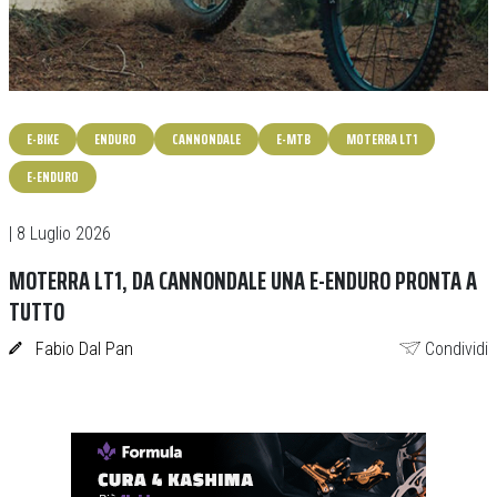
E-BIKE
ENDURO
CANNONDALE
E-MTB
MOTERRA LT1
E-ENDURO
| 8 Luglio 2026
MOTERRA LT1, DA CANNONDALE UNA E-ENDURO PRONTA A
TUTTO
Fabio Dal Pan
Condividi