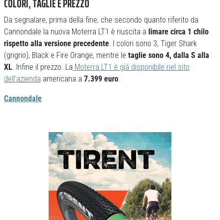
COLORI, TAGLIE E PREZZO
Da segnalare, prima della fine, che secondo quanto riferito da
Cannondale la nuova Moterra LT1 è riuscita a
limare circa 1 chilo
rispetto alla versione precedente
. I colori sono 3, Tiger Shark
(grigrio), Black e Fire Orange, mentre le
taglie sono 4, dalla S alla
XL
. Infine il prezzo. La
Moterra LT1 è già disponibile nel sito
dell’azienda
americana a
7.399 euro
.
Cannondale
Previous
Next