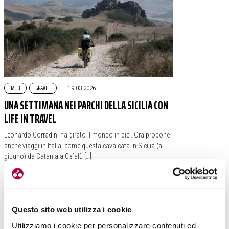
MTB
GRAVEL
|
19-03-2026
UNA SETTIMANA NEI PARCHI DELLA SICILIA CON
LIFE IN TRAVEL
Leonardo Corradini ha girato il mondo in bici. Ora propone
anche viaggi in Italia, come questa cavalcata in Sicilia (a
giugno) da Catania a Cefalù […]
#SICILIA
#ITALIA
#CICLOVIA
#PARCHI
Questo sito web utilizza i cookie
Utilizziamo i cookie per personalizzare contenuti ed