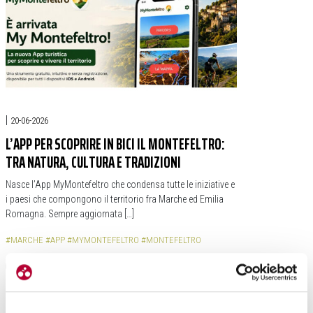
|
20-06-2026
L’APP PER SCOPRIRE IN BICI IL MONTEFELTRO:
TRA NATURA, CULTURA E TRADIZIONI
Nasce l’App MyMontefeltro che condensa tutte le iniziative e
i paesi che compongono il territorio fra Marche ed Emilia
Romagna. Sempre aggiornata […]
#MARCHE
#APP
#MYMONTEFELTRO
#MONTEFELTRO