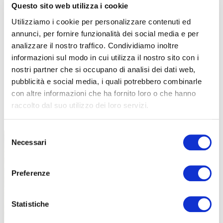
Questo sito web utilizza i cookie
Utilizziamo i cookie per personalizzare contenuti ed
annunci, per fornire funzionalità dei social media e per
analizzare il nostro traffico. Condividiamo inoltre
informazioni sul modo in cui utilizza il nostro sito con i
nostri partner che si occupano di analisi dei dati web,
pubblicità e social media, i quali potrebbero combinarle
con altre informazioni che ha fornito loro o che hanno
raccolto dal suo utilizzo dei loro servizi.
TUTTE LE CATEGORIE DEL MAGAZINE
Selezione
Necessari
del
consenso
Preferenze
Statistiche
PROPOSTE