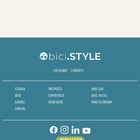
CHI SIAMO
CONTATTI
STRADA
PROPOSTE
BIKE LAB
MTB
ESPERIENZE
BIKE HOTEL
GRAVEL
BENESSERE
BIKE ECONOMY
URBAN