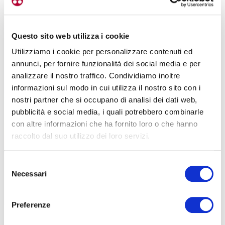
Questo sito web utilizza i cookie
Utilizziamo i cookie per personalizzare contenuti ed
annunci, per fornire funzionalità dei social media e per
analizzare il nostro traffico. Condividiamo inoltre
informazioni sul modo in cui utilizza il nostro sito con i
nostri partner che si occupano di analisi dei dati web,
pubblicità e social media, i quali potrebbero combinarle
con altre informazioni che ha fornito loro o che hanno
raccolto dal suo utilizzo dei loro servizi.
Selezione
Necessari
del
consenso
Preferenze
La App MyMontefeltro è frutto del progetto Bici in Comune voluto dal Ministro
per lo Sport e i Giovani e dall’ANCI