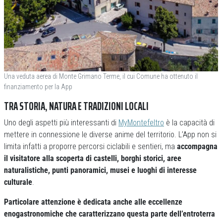
Una veduta aerea di Monte Grimano Terme, il cui Comune ha ottenuto il
finanziamento per la App
TRA STORIA, NATURA E TRADIZIONI LOCALI
Uno degli aspetti più interessanti di
MyMontefeltro
è la capacità di
mettere in connessione le diverse anime del territorio. L’App non si
limita infatti a proporre percorsi ciclabili e sentieri, ma
accompagna
il visitatore alla scoperta di castelli, borghi storici, aree
naturalistiche, punti panoramici, musei e luoghi di interesse
culturale
.
Particolare attenzione è dedicata anche alle eccellenze
enogastronomiche che caratterizzano questa parte dell’entroterra