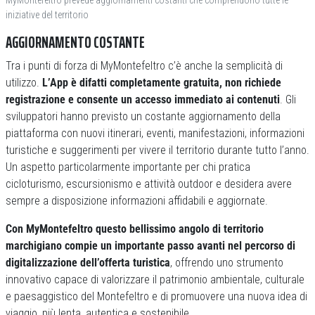
MyMontefeltro prevede aggiornamenti costanti che comprendono tutte le
iniziative del territorio
AGGIORNAMENTO COSTANTE
Tra i punti di forza di MyMontefeltro c’è anche la semplicità di
utilizzo.
L’App è difatti completamente gratuita, non richiede
registrazione e consente un accesso immediato ai contenuti
. Gli
sviluppatori hanno previsto un costante aggiornamento della
piattaforma con nuovi itinerari, eventi, manifestazioni, informazioni
turistiche e suggerimenti per vivere il territorio durante tutto l’anno.
Un aspetto particolarmente importante per chi pratica
cicloturismo, escursionismo e attività outdoor e desidera avere
sempre a disposizione informazioni affidabili e aggiornate.
Con MyMontefeltro questo bellissimo angolo di territorio
marchigiano compie un importante passo avanti nel percorso di
digitalizzazione dell’offerta turistica
, offrendo uno strumento
innovativo capace di valorizzare il patrimonio ambientale, culturale
e paesaggistico del Montefeltro e di promuovere una nuova idea di
viaggio, più lenta, autentica e sostenibile.