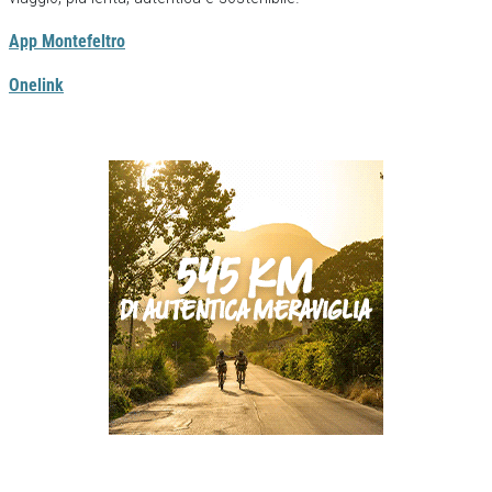
App Montefeltro
Onelink
Previous
Next