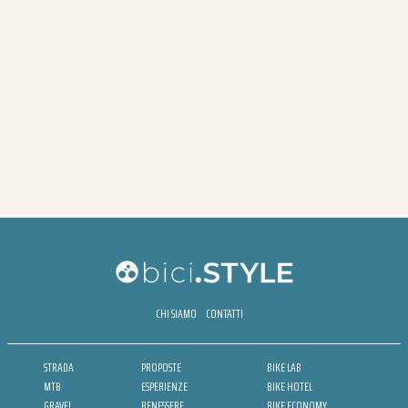
CHI SIAMO
CONTATTI
STRADA
PROPOSTE
BIKE LAB
MTB
ESPERIENZE
BIKE HOTEL
GRAVEL
BENESSERE
BIKE ECONOMY