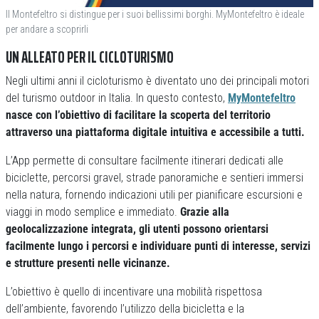
Il Montefeltro si distingue per i suoi bellissimi borghi. MyMontefeltro è ideale
per andare a scoprirli
UN ALLEATO PER IL CICLOTURISMO
Negli ultimi anni il cicloturismo è diventato uno dei principali motori
del turismo outdoor in Italia. In questo contesto,
MyMontefeltro
nasce con l’obiettivo di facilitare la scoperta del territorio
attraverso una piattaforma digitale intuitiva e accessibile a tutti.
L’App permette di consultare facilmente itinerari dedicati alle
biciclette, percorsi gravel, strade panoramiche e sentieri immersi
nella natura, fornendo indicazioni utili per pianificare escursioni e
viaggi in modo semplice e immediato.
Grazie alla
geolocalizzazione integrata, gli utenti possono orientarsi
facilmente lungo i percorsi e individuare punti di interesse, servizi
e strutture presenti nelle vicinanze.
L’obiettivo è quello di incentivare una mobilità rispettosa
dell’ambiente, favorendo l’utilizzo della bicicletta e la