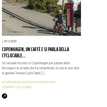
|
24-12-2025
COPENHAGEN, UN CAFFÈ E SI PARLA DELLA
CYCLOCABLE…
Un casuale incontro a Copenhagen per parlare della
Norvegia e di un’idea che ha semplificato la vita di una città:
la geniale Trampe CycloCable […]
#COPENHAGEN
#NORVEGIA
#TRONDHEIM
#TRAMPE CYCLOCABLE