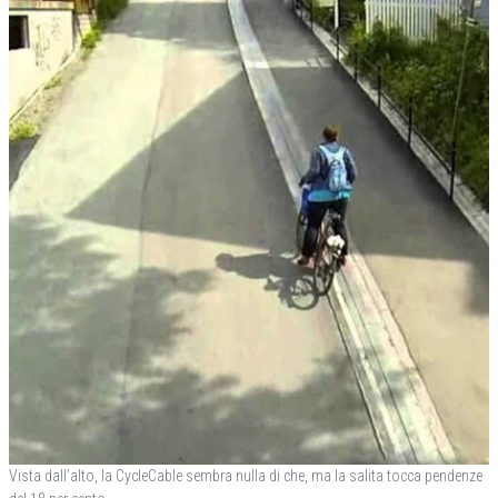
Vista dall’alto, la CycleCable sembra nulla di che, ma la salita tocca pendenze