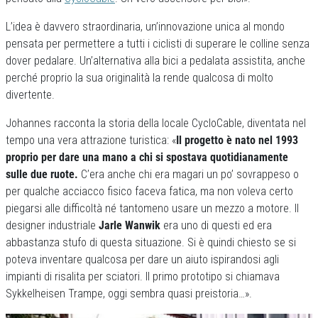
L’idea è davvero straordinaria, un’innovazione unica al mondo
pensata per permettere a tutti i ciclisti di superare le colline senza
dover pedalare. Un’alternativa alla bici a pedalata assistita, anche
perché proprio la sua originalità la rende qualcosa di molto
divertente.
Johannes racconta la storia della locale CycloCable, diventata nel
tempo una vera attrazione turistica: «
Il progetto è nato nel 1993
proprio per dare una mano a chi si spostava quotidianamente
sulle due ruote.
C’era anche chi era magari un po’ sovrappeso o
per qualche acciacco fisico faceva fatica, ma non voleva certo
piegarsi alle difficoltà né tantomeno usare un mezzo a motore. Il
designer industriale
Jarle Wanwik
era uno di questi ed era
abbastanza stufo di questa situazione. Si è quindi chiesto se si
poteva inventare qualcosa per dare un aiuto ispirandosi agli
impianti di risalita per sciatori. Il primo prototipo si chiamava
Sykkelheisen Trampe, oggi sembra quasi preistoria…».