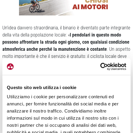
Un’idea davvero straordinaria, il binario è diventato parte integrante
della vita della popolazione locale: «
I pendolari in questo modo
possono affrontare la strada ogni giorno, con qualsiasi condizione
atmosferica anche perché la manutenzione è costante
. Un aspetto
molto importante è che il servizio è gratuito: il ciclista locale deve
solo fare un abbonamento, senza dover pagare nulla, avendo così
una tessera che lo registra come utente abituale.
Questo sito web utilizza i cookie
Utilizziamo i cookie per personalizzare contenuti ed
annunci, per fornire funzionalità dei social media e per
analizzare il nostro traffico. Condividiamo inoltre
informazioni sul modo in cui utilizza il nostro sito con i
nostri partner che si occupano di analisi dei dati web,
pubblicità e social media, i quali potrebbero combinarle