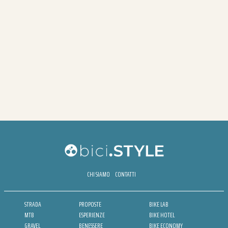
CHI SIAMO
CONTATTI
STRADA
PROPOSTE
BIKE LAB
MTB
ESPERIENZE
BIKE HOTEL
GRAVEL
BENESSERE
BIKE ECONOMY