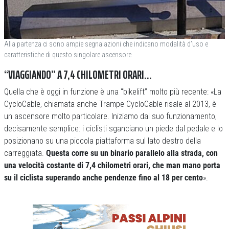
Alla partenza ci sono ampie segnalazioni che indicano modalità d’uso e
caratteristiche di questo singolare ascensore
“VIAGGIANDO” A 7,4 CHILOMETRI ORARI…
Quella che è oggi in funzione è una “bikelift” molto più recente: «La
CycloCable, chiamata anche Trampe CycloCable risale al 2013, è
un ascensore molto particolare. Iniziamo dal suo funzionamento,
decisamente semplice: i ciclisti sganciano un piede dal pedale e lo
posizionano su una piccola piattaforma sul lato destro della
carreggiata.
Questa corre su un binario parallelo alla strada, con
una velocità costante di 7,4 chilometri orari, che man mano porta
su il ciclista superando anche pendenze fino al 18 per cento
».