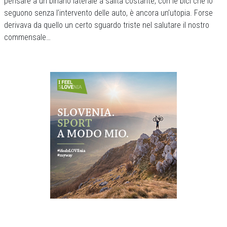
pensare a un binario laterale a salita costante, con le bici che lo
seguono senza l’intervento delle auto, è ancora un’utopia. Forse
derivava da quello un certo sguardo triste nel salutare il nostro
commensale…
Previous
Next