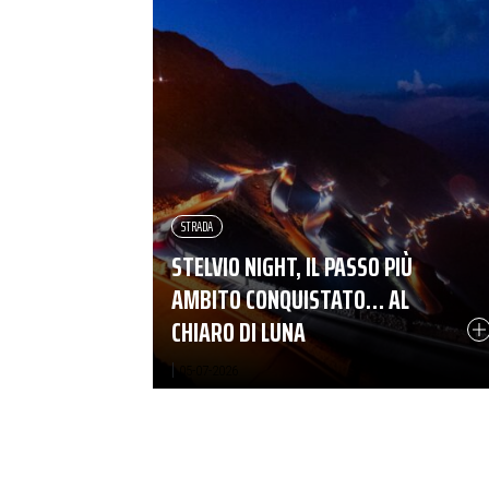
STRADA
STELVIO NIGHT, IL PASSO PIÙ
AMBITO CONQUISTATO… AL
CHIARO DI LUNA
|
05-07-2026