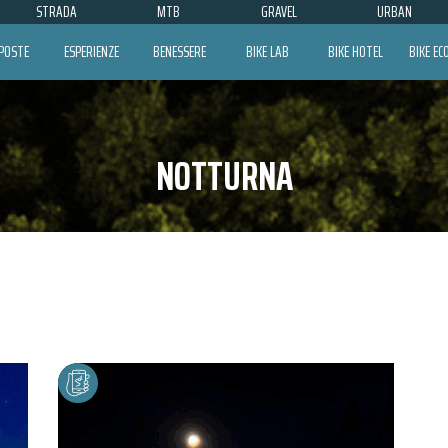
STRADA
MTB
GRAVEL
URBAN
POSTE
ESPERIENZE
BENESSERE
BIKE LAB
BIKE HOTEL
BIKE E
NOTTURNA