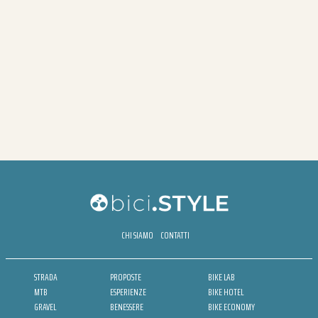
CHI SIAMO
CONTATTI
STRADA
PROPOSTE
BIKE LAB
MTB
ESPERIENZE
BIKE HOTEL
GRAVEL
BENESSERE
BIKE ECONOMY