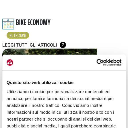
BIKE ECONOMY
NUTRIZIONE
LEGGI TUTTI GLI ARTICOLI
Questo sito web utilizza i cookie
Utilizziamo i cookie per personalizzare contenuti ed
annunci, per fornire funzionalità dei social media e per
analizzare il nostro traffico. Condividiamo inoltre
|
03-06-2025
informazioni sul modo in cui utilizza il nostro sito con i
EQUIPE ENERVIT: UN WEBINAR SU NUTRIZIONE,
nostri partner che si occupano di analisi dei dati web,
PERFORMANCE E LONGEVITÀ
pubblicità e social media, i quali potrebbero combinarle