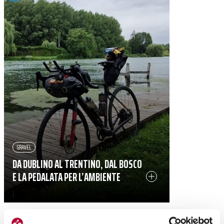
GRAVEL
DA DUBLINO AL TRENTINO, DAL BOSCO
E LA PEDALATA PER L’AMBIENTE
|
25-03-2024