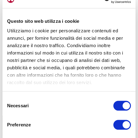
Questo sito web utilizza i cookie
Utilizziamo i cookie per personalizzare contenuti ed
annunci, per fornire funzionalità dei social media e per
analizzare il nostro traffico. Condividiamo inoltre
informazioni sul modo in cui utilizza il nostro sito con i
nostri partner che si occupano di analisi dei dati web,
pubblicità e social media, i quali potrebbero combinarle
con altre informazioni che ha fornito loro o che hanno
raccolto dal suo utilizzo dei loro servizi.
Selezione
TUTTE LE CATEGORIE DEL MAGAZINE
Necessari
del
consenso
Preferenze