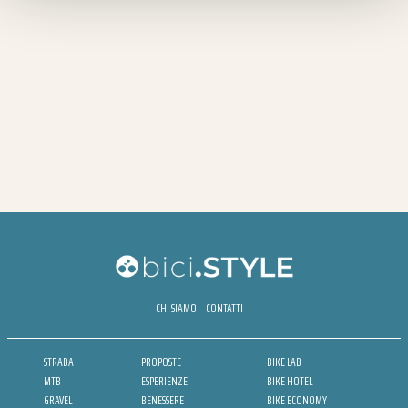
CHI SIAMO
CONTATTI
STRADA
PROPOSTE
BIKE LAB
MTB
ESPERIENZE
BIKE HOTEL
GRAVEL
BENESSERE
BIKE ECONOMY