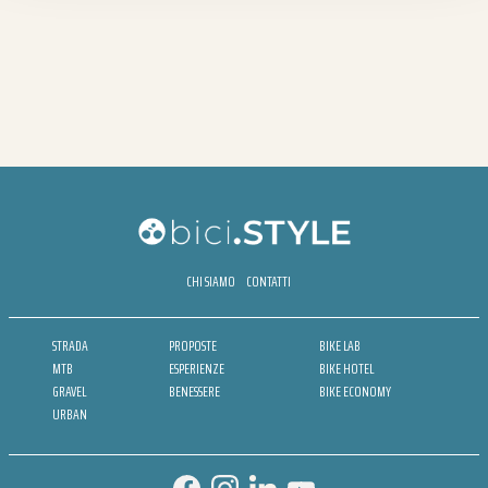
CHI SIAMO
CONTATTI
STRADA
PROPOSTE
BIKE LAB
MTB
ESPERIENZE
BIKE HOTEL
GRAVEL
BENESSERE
BIKE ECONOMY
URBAN