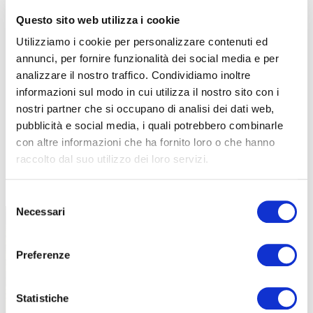
Questo sito web utilizza i cookie
Utilizziamo i cookie per personalizzare contenuti ed
annunci, per fornire funzionalità dei social media e per
analizzare il nostro traffico. Condividiamo inoltre
informazioni sul modo in cui utilizza il nostro sito con i
nostri partner che si occupano di analisi dei dati web,
pubblicità e social media, i quali potrebbero combinarle
con altre informazioni che ha fornito loro o che hanno
raccolto dal suo utilizzo dei loro servizi.
TUTTE LE CATEGORIE DEL MAGAZINE
Selezione
Necessari
del
consenso
Preferenze
Statistiche