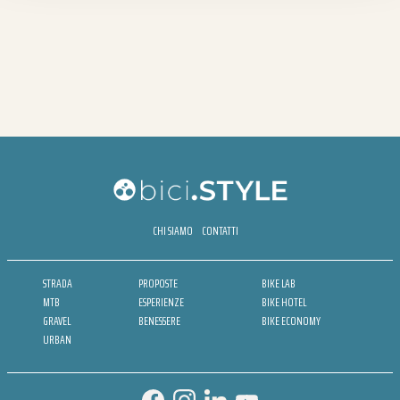
CHI SIAMO
CONTATTI
STRADA
PROPOSTE
BIKE LAB
MTB
ESPERIENZE
BIKE HOTEL
GRAVEL
BENESSERE
BIKE ECONOMY
URBAN