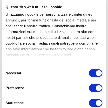
Questo sito web utilizza i cookie
Utilizziamo i cookie per personalizzare contenuti ed
annunci, per fornire funzionalità dei social media e per
analizzare il nostro traffico. Condividiamo inoltre
informazioni sul modo in cui utilizza il nostro sito con i
nostri partner che si occupano di analisi dei dati web,
pubblicità e social media, i quali potrebbero combinarle
con altre informazioni che ha fornito loro o che hanno
raccolto dal suo utilizzo dei loro servizi.
TUTTE LE CATEGORIE DEL MAGAZINE
Selezione
Necessari
del
consenso
Preferenze
Statistiche