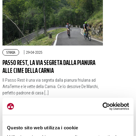
STRADA
|
29-04-2025
PASSO REST, LA VIA SEGRETA DALLA PIANURA
ALLE CIME DELLA CARNIA
Il Passo Rest è una via segreta dalla pianura friulana ad
ArtaTerme e le vette della Carnia. Ce lo descrive De Marchi,
perfetto padrone di casa […]
#FRIULI VENEZIA GIULIA
#SILENT ALPS
#ALESSANDRO DE MARCHI
#PASSO REST
Questo sito web utilizza i cookie