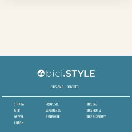
CHI SIAMO
CONTATTI
STRADA
PROPOSTE
BIKE LAB
MTB
ESPERIENZE
BIKE HOTEL
GRAVEL
BENESSERE
BIKE ECONOMY
URBAN