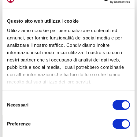
Questo sito web utilizza i cookie
Utilizziamo i cookie per personalizzare contenuti ed
annunci, per fornire funzionalità dei social media e per
analizzare il nostro traffico. Condividiamo inoltre
informazioni sul modo in cui utilizza il nostro sito con i
nostri partner che si occupano di analisi dei dati web,
pubblicità e social media, i quali potrebbero combinarle
con altre informazioni che ha fornito loro o che hanno
raccolto dal suo utilizzo dei loro servizi.
Selezione
TUTTE LE CATEGORIE DEL MAGAZINE
Necessari
del
consenso
Preferenze