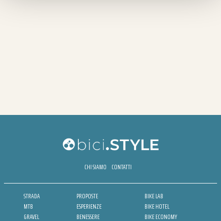
CHI SIAMO
CONTATTI
STRADA
PROPOSTE
BIKE LAB
MTB
ESPERIENZE
BIKE HOTEL
GRAVEL
BENESSERE
BIKE ECONOMY