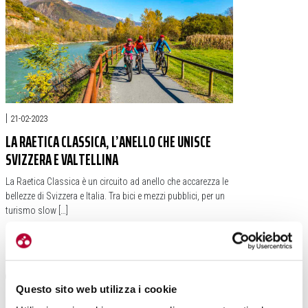
|
21-02-2023
LA RAETICA CLASSICA, L’ANELLO CHE UNISCE
SVIZZERA E VALTELLINA
La Raetica Classica è un circuito ad anello che accarezza le
bellezze di Svizzera e Italia. Tra bici e mezzi pubblici, per un
turismo slow […]
#VALTELLINA
#LUCIA SIMONELLI
#RAETICA CLASSICA
#SVIZZERA
Questo sito web utilizza i cookie