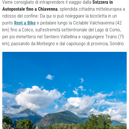
Viene consigliato di intraprendere il viaggio dalla
Svizzera in
Autopostale fino a Chiavenna
, splendida cittadina mitteleuropea a
ridosso del confine. Da qui si può noleggiare la bicicletta in un
punto
Rent a Bike
e pedalare lungo la Ciclabile Valchiavenna (42
km) fino a Colico, sull’estremità settentrionale del Lago di Como,
per poi immettersi nel Sentiero Valtellina e raggiungere Tirano (75
km), passando da Morbegno e dal capoluogo di provincia, Sondrio.