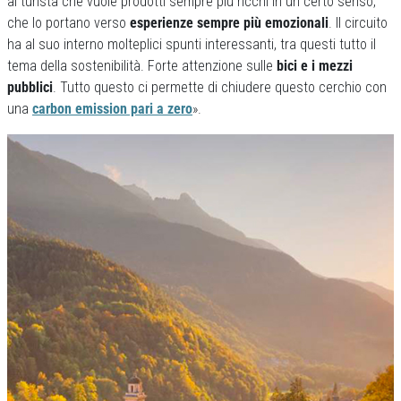
al turista che vuole prodotti sempre più ricchi in un certo senso,
che lo portano verso
esperienze sempre più emozionali
. Il circuito
ha al suo interno molteplici spunti interessanti, tra questi tutto il
tema della sostenibilità. Forte attenzione sulle
bici e i mezzi
pubblici
. Tutto questo ci permette di chiudere questo cerchio con
una
carbon emission pari a zero
».