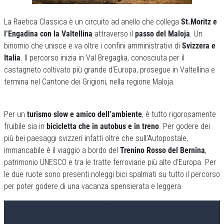
La Raetica Classica è un circuito ad anello che collega
St.Moritz e
l’Engadina con la Valtellina
attraverso il
passo del Maloja
. Un
binomio che unisce e va oltre i confini amministrativi di
Svizzera e
Italia
. Il percorso inizia in Val Bregaglia, conosciuta per il
castagneto coltivato più grande d’Europa, prosegue in Valtellina e
termina nel Cantone dei Grigioni, nella regione Maloja.
Per un
turismo slow e amico dell’ambiente
, è tutto rigorosamente
fruibile sia in
bicicletta che in autobus e in treno
. Per godere dei
più bei paesaggi svizzeri infatti oltre che sull’Autopostale,
immancabile è il viaggio a bordo del
Trenino Rosso del Bernina
,
patrimonio UNESCO e tra le tratte ferroviarie più alte d’Europa. Per
le due ruote sono presenti noleggi bici spalmati su tutto il percorso
per poter godere di una vacanza spensierata e leggera.