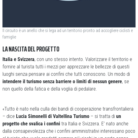
Il circuito è un anello che si lega ad un territorio pronto ad accogliere ciclisti e
famiglie
LA NASCITA DEL PROGETTO
Italia e Svizzera
, con uno stesso intento. Valorizzare il territorio e
fornire al turista tutti i mezzi per apprezzare le bellezze di questi
luoghi senza pensare ai confini che tutti conoscono. Un modo di
intendere il turismo senza barriere o limiti di nessun genere
, se
non quello della fatica e della voglia di pedalare.
«Tutto è nato nella culla dei bandi di cooperazione transfrontaliera
– dice
Lucia Simonelli di Valtellina Turismo
– si tratta di
un
progetto che svalica i confini
tra Italia e Svizzera. E’ nato anche
dalla consapevolezza che i confini amministrativi interessano poco