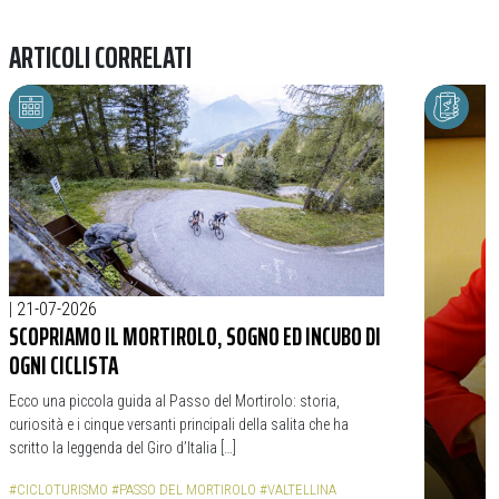
ARTICOLI CORRELATI
|
21-07-2026
SCOPRIAMO IL MORTIROLO, SOGNO ED INCUBO DI
OGNI CICLISTA
Ecco una piccola guida al Passo del Mortirolo: storia,
curiosità e i cinque versanti principali della salita che ha
scritto la leggenda del Giro d’Italia […]
#CICLOTURISMO
#PASSO DEL MORTIROLO
#VALTELLINA