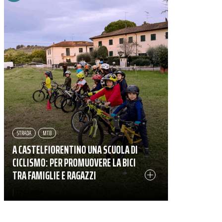
STRADA
MTB
A CASTELFIORENTINO UNA SCUOLA DI
CICLISMO: PER PROMUOVERE LA BICI
TRA FAMIGLIE E RAGAZZI
|
17-01-2026