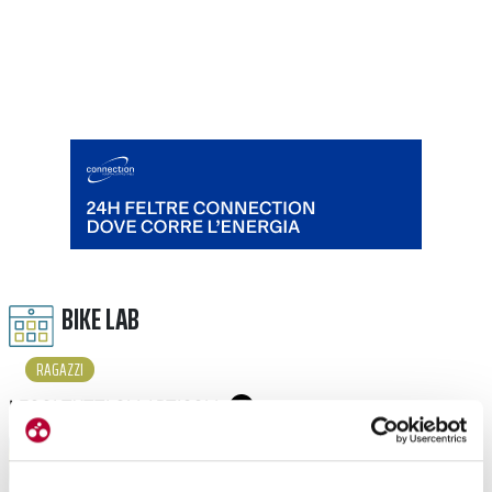
BIKE LAB
RAGAZZI
LEGGI TUTTI GLI ARTICOLI