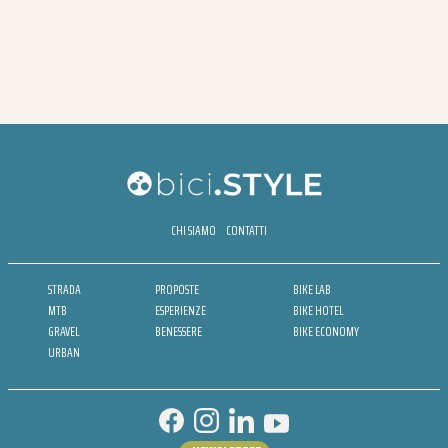
CHI SIAMO
CONTATTI
STRADA
PROPOSTE
BIKE LAB
MTB
ESPERIENZE
BIKE HOTEL
GRAVEL
BENESSERE
BIKE ECONOMY
URBAN