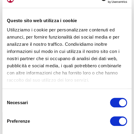
Questo sito web utilizza i cookie
Utilizziamo i cookie per personalizzare contenuti ed
annunci, per fornire funzionalità dei social media e per
analizzare il nostro traffico. Condividiamo inoltre
informazioni sul modo in cui utilizza il nostro sito con i
nostri partner che si occupano di analisi dei dati web,
pubblicità e social media, i quali potrebbero combinarle
con altre informazioni che ha fornito loro o che hanno
raccolto dal suo utilizzo dei loro servizi.
Selezione
TUTTE LE CATEGORIE DEL MAGAZINE
Necessari
del
consenso
Preferenze