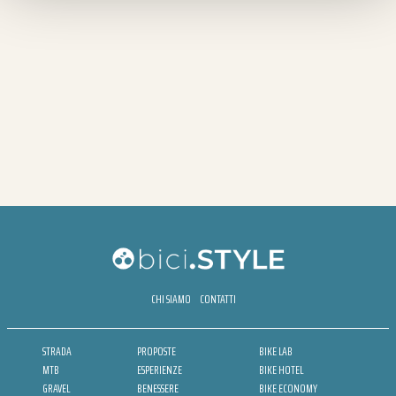
CHI SIAMO
CONTATTI
STRADA
PROPOSTE
BIKE LAB
MTB
ESPERIENZE
BIKE HOTEL
GRAVEL
BENESSERE
BIKE ECONOMY