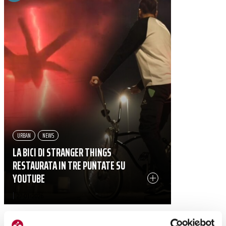
URBAN
NEWS
LA BICI DI STRANGER THINGS
RESTAURATA IN TRE PUNTATE SU
YOUTUBE
|
27-01-2026