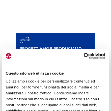
Questo sito web utilizza i cookie
Utilizziamo i cookie per personalizzare contenuti ed
TUTTE LE CATEGORIE DEL MAGAZINE
annunci, per fornire funzionalità dei social media e per
analizzare il nostro traffico. Condividiamo inoltre
informazioni sul modo in cui utilizza il nostro sito con i
nostri partner che si occupano di analisi dei dati web,
pubblicità e social media, i quali potrebbero combinarle