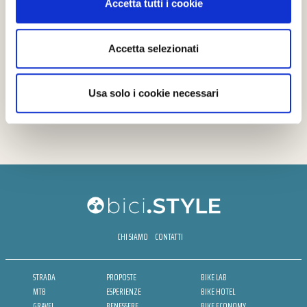
Accetta tutti i cookie
Accetta selezionati
Usa solo i cookie necessari
CHI SIAMO
CONTATTI
STRADA
PROPOSTE
BIKE LAB
MTB
ESPERIENZE
BIKE HOTEL
GRAVEL
BENESSERE
BIKE ECONOMY