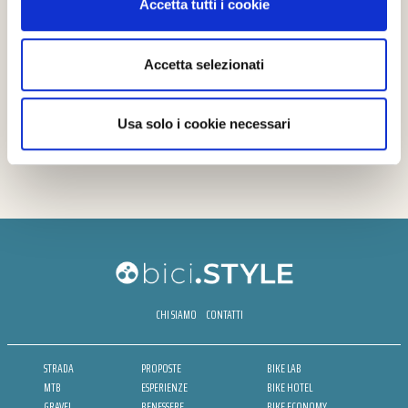
Accetta tutti i cookie
Accetta selezionati
Usa solo i cookie necessari
CHI SIAMO
CONTATTI
STRADA
PROPOSTE
BIKE LAB
MTB
ESPERIENZE
BIKE HOTEL
GRAVEL
BENESSERE
BIKE ECONOMY