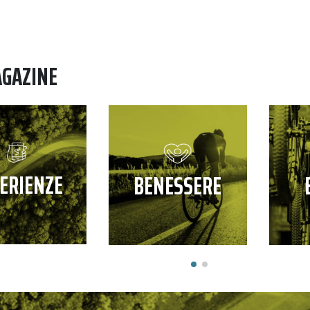
AGAZINE
ERIENZE
BENESSERE