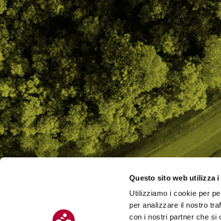
Questo sito web utilizza i
Utilizziamo i cookie per pe
CHI SI
per analizzare il nostro tra
CONTAT
con i nostri partner che si