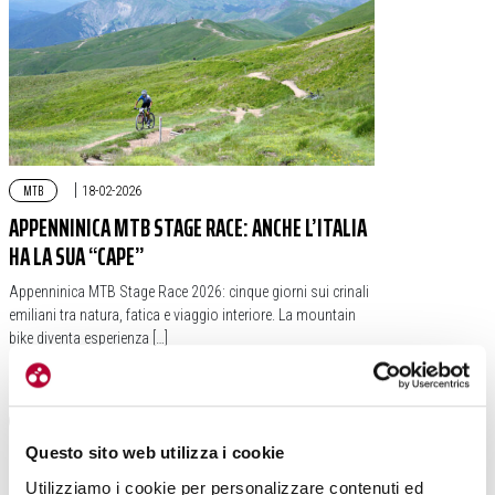
MTB
|
18-02-2026
APPENNINICA MTB STAGE RACE: ANCHE L’ITALIA
HA LA SUA “CAPE”
Appenninica MTB Stage Race 2026: cinque giorni sui crinali
emiliani tra natura, fatica e viaggio interiore. La mountain
bike diventa esperienza […]
#APPENNINICA MTB
#EMILIA-ROMAGNA
#STAGE RACE
Questo sito web utilizza i cookie
Utilizziamo i cookie per personalizzare contenuti ed