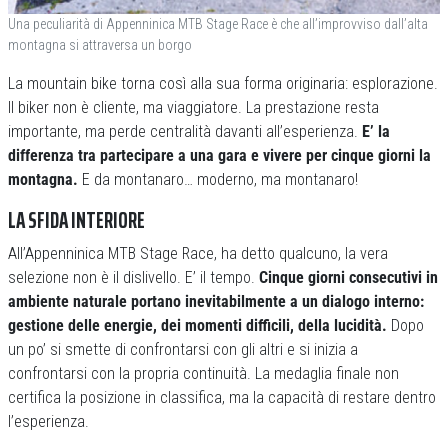
Una peculiarità di Appenninica MTB Stage Race è che all’improvviso dall’alta
montagna si attraversa un borgo
La mountain bike torna così alla sua forma originaria: esplorazione.
Il biker non è cliente, ma viaggiatore. La prestazione resta
importante, ma perde centralità davanti all’esperienza.
E’ la
differenza tra partecipare a una gara e vivere per cinque giorni la
montagna.
E da montanaro… moderno, ma montanaro!
LA SFIDA INTERIORE
All’Appenninica MTB Stage Race, ha detto qualcuno, la vera
selezione non è il dislivello. E’ il tempo.
Cinque giorni consecutivi in
ambiente naturale portano inevitabilmente a un dialogo interno:
gestione delle energie, dei momenti difficili, della lucidità.
Dopo
un po’ si smette di confrontarsi con gli altri e si inizia a
confrontarsi con la propria continuità. La medaglia finale non
certifica la posizione in classifica, ma la capacità di restare dentro
l’esperienza.