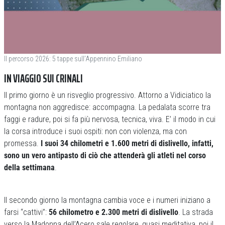
Il percorso 2026: 5 tappe sull’Appennino Emiliano
IN VIAGGIO SUI CRINALI
Il primo giorno è un risveglio progressivo. Attorno a Vidiciatico la
montagna non aggredisce: accompagna. La pedalata scorre tra
faggi e radure, poi si fa più nervosa, tecnica, viva. E’ il modo in cui
la corsa introduce i suoi ospiti: non con violenza, ma con
promessa.
I suoi 34 chilometri e 1.600 metri di dislivello, infatti,
sono un vero antipasto di ciò che attenderà gli atleti nel corso
della settimana
.
Il secondo giorno la montagna cambia voce e i numeri iniziano a
farsi “cattivi”:
56 chilometro e 2.300 metri di dislivello
. La strada
verso la Madonna dell’Acero sale regolare, quasi meditativa, poi il