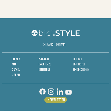
CHI SIAMO
CONTATTI
STRADA
PROPOSTE
BIKE LAB
MTB
ESPERIENZE
BIKE HOTEL
GRAVEL
BENESSERE
BIKE ECONOMY
URBAN
NEWSLETTER