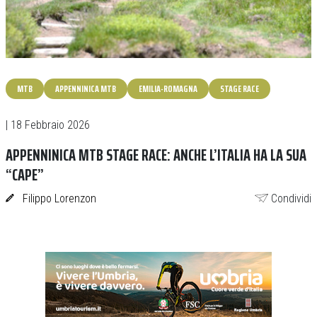
MTB
APPENNINICA MTB
EMILIA-ROMAGNA
STAGE RACE
| 18 Febbraio 2026
APPENNINICA MTB STAGE RACE: ANCHE L’ITALIA HA LA SUA
“CAPE”
Filippo Lorenzon
Condividi