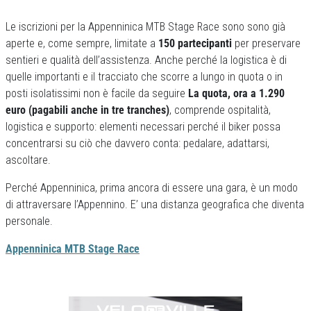
Le iscrizioni per la Appenninica MTB Stage Race sono sono già
aperte e, come sempre, limitate a
150 partecipanti
per preservare
sentieri e qualità dell’assistenza. Anche perché la logistica è di
quelle importanti e il tracciato che scorre a lungo in quota o in
posti isolatissimi non è facile da seguire
La quota, ora a 1.290
euro (pagabili anche in tre tranches)
, comprende ospitalità,
logistica e supporto: elementi necessari perché il biker possa
concentrarsi su ciò che davvero conta: pedalare, adattarsi,
ascoltare.
Perché Appenninica, prima ancora di essere una gara, è un modo
di attraversare l’Appennino. E’ una distanza geografica che diventa
personale.
Appenninica MTB Stage Race
Previous
Next