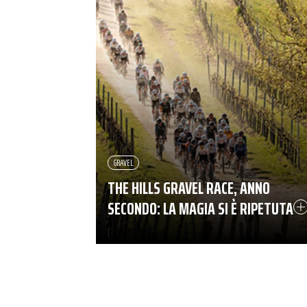
GRAVEL
THE HILLS GRAVEL RACE, ANNO
SECONDO: LA MAGIA SI È RIPETUTA
|
09-04-2026