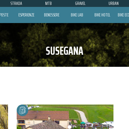
STRADA
MTB
GRAVEL
URBAN
POSTE
ESPERIENZE
BENESSERE
BIKE LAB
BIKE HOTEL
BIKE E
SUSEGANA