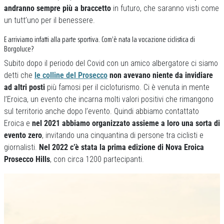
andranno sempre più a braccetto
in futuro, che saranno visti come
un tutt’uno per il benessere.
E arriviamo infatti alla parte sportiva. Com’è nata la vocazione ciclistica di
Borgoluce?
Subito dopo il periodo del Covid con un amico albergatore ci siamo
detti che
le colline del Prosecco
non avevano niente da invidiare
ad altri posti
più famosi per il cicloturismo. Ci è venuta in mente
l’Eroica, un evento che incarna molti valori positivi che rimangono
sul territorio anche dopo l’evento. Quindi abbiamo contattato
Eroica e
nel 2021 abbiamo organizzato assieme a loro una sorta di
evento zero
, invitando una cinquantina di persone tra ciclisti e
giornalisti.
Nel 2022 c’è stata la prima edizione di Nova Eroica
Prosecco Hills
, con circa 1200 partecipanti.