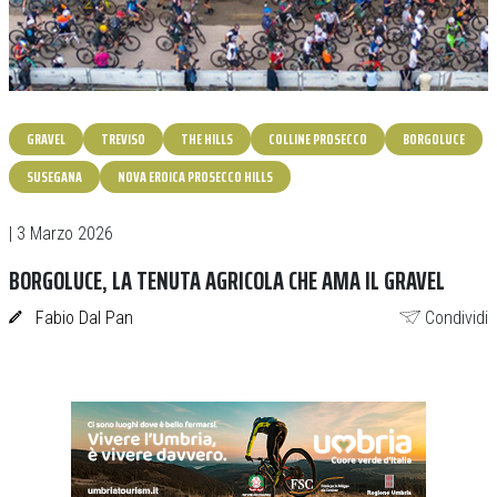
GRAVEL
TREVISO
THE HILLS
COLLINE PROSECCO
BORGOLUCE
SUSEGANA
NOVA EROICA PROSECCO HILLS
| 3 Marzo 2026
BORGOLUCE, LA TENUTA AGRICOLA CHE AMA IL GRAVEL
Fabio Dal Pan
Condividi