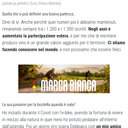
partenza perfetto (foto Penni Martelli)
Quella che si può definire una buona partenza…
Direi di sì. Anche perché quei numeri poi li abbiamo mantenuti,
rimanendo sempre tra i 1.200 e i 1.300 iscritti.
Negli anni è
aumentata la partecipazione estera
, e per me che di mestiere
produco vino è un grande valore aggiunto per il territorio.
Ci stiamo
facendo conoscere nel mondo
, e non possiamo che essere felici.
La sua passione per la bicicletta quando è nata?
Ho iniziato durante il Covid con l’e-bike, avendo la fortuna di vivere
in mezzo alla natura in quei mesi ho potuto pedalare all’interno
dall’azienda. Poi un giorno ero sopra Dobbiaco con
un mio amico