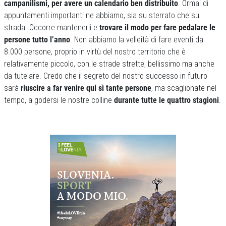
campanilismi, per avere un calendario ben distribuito
. Ormai di
appuntamenti importanti ne abbiamo, sia su sterrato che su
strada. Occorre mantenerli e
trovare il modo per fare pedalare le
persone tutto l’anno
. Non abbiamo la velleità di fare eventi da
8.000 persone, proprio in virtù del nostro territorio che è
relativamente piccolo, con le strade strette, bellissimo ma anche
da tutelare. Credo che il segreto del nostro successo in futuro
sarà
riuscire a far venire qui sì tante persone
, ma scaglionate nel
tempo, a godersi le nostre colline
durante tutte le quattro stagioni
.
Previous
Next