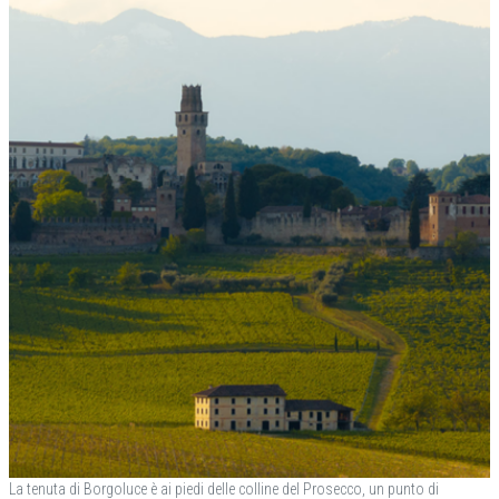
La tenuta di Borgoluce è ai piedi delle colline del Prosecco, un punto di