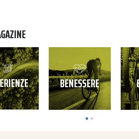
AGAZINE
ERIENZE
BENESSERE