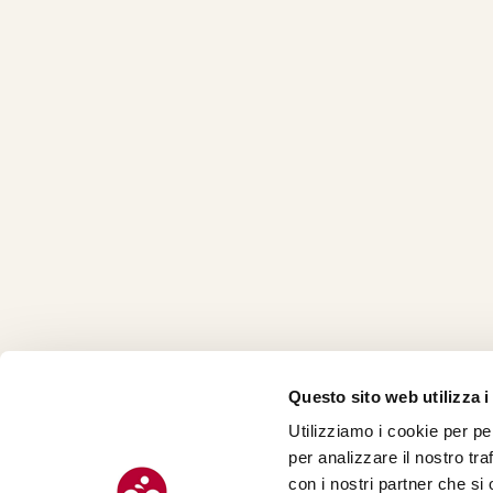
Questo sito web utilizza i
Utilizziamo i cookie per pe
CHI SI
per analizzare il nostro tra
CONTAT
con i nostri partner che si