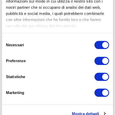
informazioni sul modo in cui utilizza il nostro sito con i
nostri partner che si occupano di analisi dei dati web,
pubblicità e social media, i quali potrebbero combinarle
con altre informazioni che ha fornito loro o che hanno
raccolto dal suo utilizzo dei loro servizi.
BIKE ECONOMY
Selezione
Necessari
del
TERME
consenso
LEGGI TUTTI GLI ARTICOLI
Preferenze
Statistiche
Marketing
Mostra dettagli