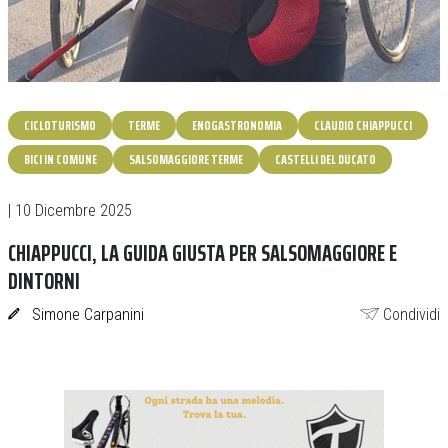
CICLOTURISMO
TERME
ENOGASTRONOMIA
CLAUDIO CHIAPPUCCI
BICI IN COMUNE
SALSOMAGGIORE TERME
CASTELLI DEL DUCATO
| 10 Dicembre 2025
CHIAPPUCCI, LA GUIDA GIUSTA PER SALSOMAGGIORE E
DINTORNI
Simone Carpanini
Condividi