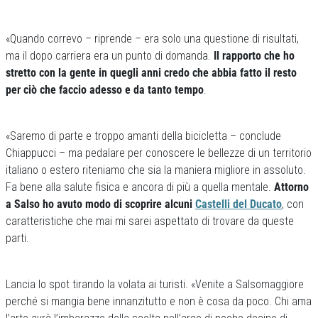
«Quando correvo – riprende – era solo una questione di risultati,
ma il dopo carriera era un punto di domanda.
Il rapporto che ho
stretto con la gente in quegli anni credo che abbia fatto il resto
per ciò che faccio adesso e da tanto tempo
.
«Saremo di parte e troppo amanti della bicicletta – conclude
Chiappucci – ma pedalare per conoscere le bellezze di un territorio
italiano o estero riteniamo che sia la maniera migliore in assoluto.
Fa bene alla salute fisica e ancora di più a quella mentale.
Attorno
a Salso ho avuto modo di scoprire alcuni
Castelli del Ducato
, con
caratteristiche che mai mi sarei aspettato di trovare da queste
parti.
Lancia lo spot tirando la volata ai turisti. «Venite a Salsomaggiore
perché si mangia bene innanzitutto e non è cosa da poco. Chi ama