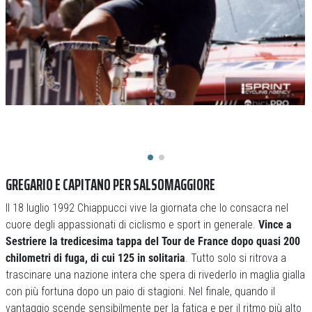
GREGARIO E CAPITANO PER SALSOMAGGIORE
Il 18 luglio 1992 Chiappucci vive la giornata che lo consacra nel
cuore degli appassionati di ciclismo e sport in generale.
Vince a
Sestriere la tredicesima tappa del Tour de France dopo quasi 200
chilometri di fuga, di cui 125 in solitaria
. Tutto solo si ritrova a
trascinare una nazione intera che spera di rivederlo in maglia gialla
con più fortuna dopo un paio di stagioni. Nel finale, quando il
vantaggio scende sensibilmente per la fatica e per il ritmo più alto