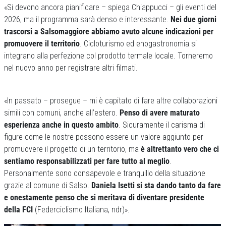
«Si devono ancora pianificare – spiega Chiappucci – gli eventi del
2026, ma il programma sarà denso e interessante.
Nei due giorni
trascorsi a Salsomaggiore abbiamo avuto alcune indicazioni per
promuovere il territorio
. Cicloturismo ed enogastronomia si
integrano alla perfezione col prodotto termale locale. Torneremo
nel nuovo anno per registrare altri filmati.
«In passato – prosegue – mi è capitato di fare altre collaborazioni
simili con comuni, anche all’estero.
Penso di avere maturato
esperienza anche in questo ambito
. Sicuramente il carisma di
figure come le nostre possono essere un valore aggiunto per
promuovere il progetto di un territorio, ma
è altrettanto vero che ci
sentiamo responsabilizzati per fare tutto al meglio
.
Personalmente sono consapevole e tranquillo della situazione
grazie al comune di Salso.
Daniela Isetti si sta dando tanto da fare
e onestamente penso che si meritava di diventare presidente
della FCI
(Federciclismo Italiana, ndr)».