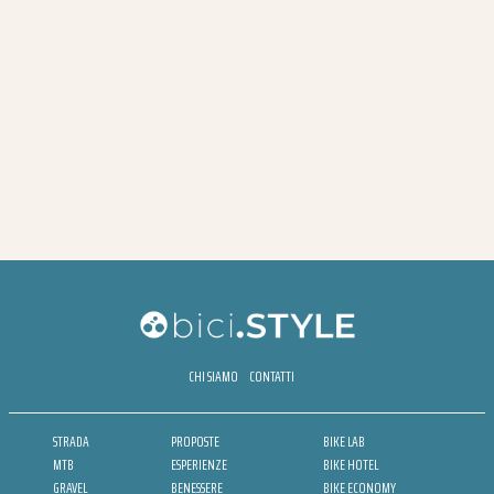
CHI SIAMO
CONTATTI
STRADA
PROPOSTE
BIKE LAB
MTB
ESPERIENZE
BIKE HOTEL
GRAVEL
BENESSERE
BIKE ECONOMY