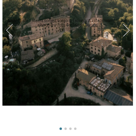
Accanto alla fortezza sorge il borgo di Tabiano. A valle troviamo la zona
alberghiera (foto Castelli del Ducato)