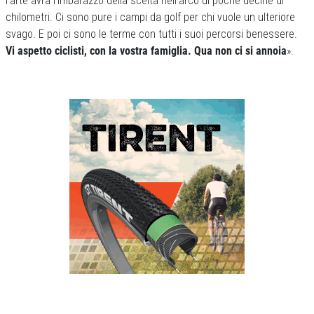
l’arte avrà l’imbarazzo della scelta nell’arco di poche decine di
chilometri. Ci sono pure i campi da golf per chi vuole un ulteriore
svago. E poi ci sono le terme con tutti i suoi percorsi benessere.
Vi aspetto ciclisti, con la vostra famiglia. Qua non ci si annoia
».
Previous
Next