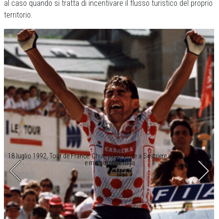
al caso quando si tratta di incentivare il flusso turistico del proprio
territorio.
18 luglio 1992, Tour de France: Chiappucci vince a Sestriere dopo una lunga
e memorabile fuga