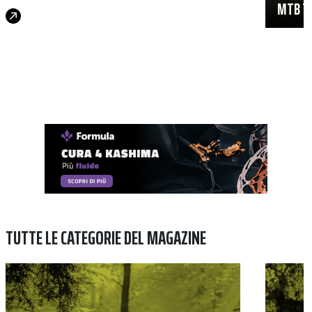
MTB TR
TUTTE LE CATEGORIE DEL MAGAZINE