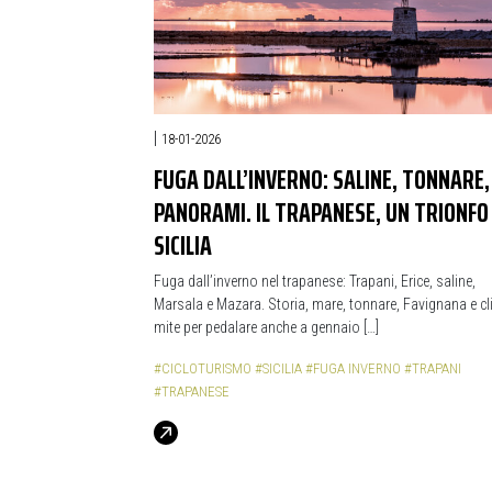
|
18-01-2026
FUGA DALL’INVERNO: SALINE, TONNARE,
PANORAMI. IL TRAPANESE, UN TRIONFO 
SICILIA
Fuga dall’inverno nel trapanese: Trapani, Erice, saline,
Marsala e Mazara. Storia, mare, tonnare, Favignana e c
mite per pedalare anche a gennaio […]
#CICLOTURISMO
#SICILIA
#FUGA INVERNO
#TRAPANI
#TRAPANESE