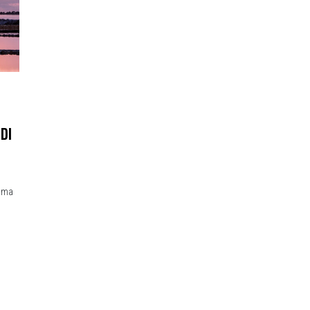
DI
lima