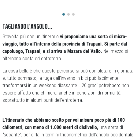
TAGLIANDO L’ANGOLO…
Stavolta più che un itinerario
vi proponiamo una sorta di micro-
viaggio, tutto all’interno della provincia di Trapani. Si parte dal
capoluogo, Trapani, e si arriva a Mazara del Vallo.
Nel mezzo si
alternano costa ed entroterra.
La cosa bella è che questo percorso si può completare in giornata
e, tutto sommato, la fuga dall’inverno in bici può facilmente
trasformarsi in un weekend rilassante. I 20 gradi potrebbero non
essere affatto una chimera, anche in condizioni di normalità,
soprattutto in alcuni punti dell’entroterra.
L’itinerario che abbiamo scelto per voi misura poco più di 100
chilometri, con meno di 1.000 metri di dislivello,
una sorta di
“secante”, per dirla in termini trigonometrici dell’angolo occidentale