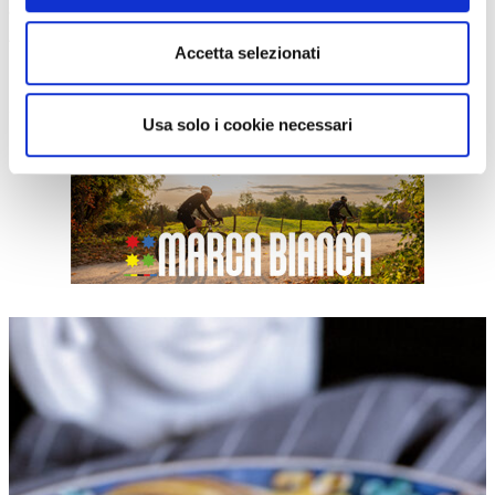
araba convive con la cattedrale normanna
. Persino lo scrittore
Andrea Camilleri in un libro del Commissario Montalbano vi
Accetta selezionati
ambienta parte di episodio e descrive proprio questo mix culturale.
Le sue vie strette, ornate dai tipici pannelli di ceramica, raccontano
tanto della Sicilia.
Usa solo i cookie necessari