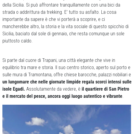
della Sicilia. Si può affrontare tranquillamente con una bici da
strada o addirittura da trekking. E’ tutto su asfalto. La cosa
importante da sapere è che vi porterà a scoprire, e ci
mancherebbe altro, la storia e la vita sociale di questo spicchio di
Sicilia, baciato dal sole di gennaio, che resta comunque un sole
piuttosto caldo.
Si parte dal cuore di Trapani, una città elegante che vive in
equilibrio tra mare e storia. Il suo centro storico, aperto sul porto e
sulle mura di Tramontana, offre chiese barocche, palazzi nobiliari e
un lungomare che nelle giornate limpide regala scorci intensi sulle
isole Egadi.
Assolutamente da vedere, è
il quartiere di San Pietro
e il mercato del pesce, ancora oggi luogo autentico e vibrante
.