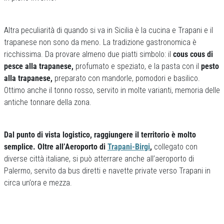
Altra peculiarità di quando si va in Sicilia è la cucina e Trapani e il
trapanese non sono da meno. La tradizione gastronomica è
ricchissima. Da provare almeno due piatti simbolo: il
cous cous di
pesce alla trapanese,
profumato e speziato, e la pasta con il
pesto
alla trapanese,
preparato con mandorle, pomodori e basilico.
Ottimo anche il tonno rosso, servito in molte varianti, memoria delle
antiche tonnare della zona.
Dal punto di vista logistico, raggiungere il territorio è molto
semplice. Oltre all’Aeroporto di
Trapani-Birgi
,
collegato con
diverse città italiane, si può atterrare anche all’aeroporto di
Palermo, servito da bus diretti e navette private verso Trapani in
circa un’ora e mezza.