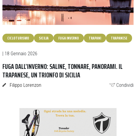
CICLOTURISMO
SICILIA
FUGA INVERNO
TRAPANI
TRAPANESE
| 18 Gennaio 2026
FUGA DALL’INVERNO: SALINE, TONNARE, PANORAMI. IL
TRAPANESE, UN TRIONFO DI SICILIA
Filippo Lorenzon
Condividi