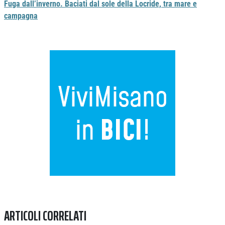
Fuga dall’inverno. Baciati dal sole della Locride, tra mare e
campagna
Previous
Next
ARTICOLI CORRELATI