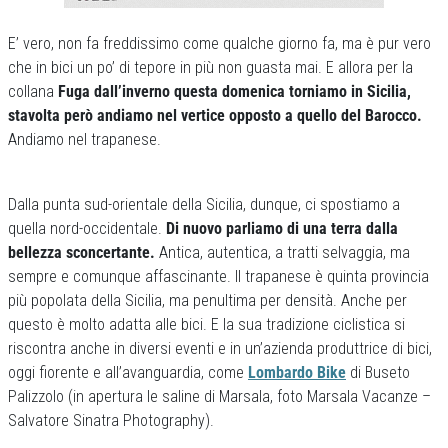
E’ vero, non fa freddissimo come qualche giorno fa, ma è pur vero
che in bici un po’ di tepore in più non guasta mai. E allora per la
collana
Fuga dall’inverno questa domenica torniamo in Sicilia,
stavolta però andiamo nel vertice opposto a quello del Barocco.
Andiamo nel trapanese.
Dalla punta sud-orientale della Sicilia, dunque, ci spostiamo a
quella nord-occidentale.
Di nuovo parliamo di una terra dalla
bellezza sconcertante.
Antica, autentica, a tratti selvaggia, ma
sempre e comunque affascinante. Il trapanese è quinta provincia
più popolata della Sicilia, ma penultima per densità. Anche per
questo è molto adatta alle bici. E la sua tradizione ciclistica si
riscontra anche in diversi eventi e in un’azienda produttrice di bici,
oggi fiorente e all’avanguardia, come
Lombardo Bike
di Buseto
Palizzolo (in apertura le saline di Marsala, foto Marsala Vacanze –
Salvatore Sinatra Photography).