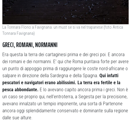
La Tonnara Florio a Favignana: un must se si va nel trapanese (foto Antica
Tonnara Favignana)
GRECI, ROMANI, NORMANNI
Era questa la terra dei cartaginesi prima e dei greci poi. E ancora
dei romani e dei normanni. E’ qui che Roma puntava forte per avere
un punto di appoggio prima di raggiungere le coste nord-africane o
salpare in direzione della Sardegna e della Spagna.
Qui infatti
pescatori e navigatori erano abilissimi. La terra era fertile e la
pesca abbondante.
E lo avevano capito ancora prima i greci. Non è
un caso se proprio qui, nell’entroterra, a Segesta per la precisione,
avevano innalzato un tempio imponente, una sorta di Partenone
ancora oggi splendidamente conservato e dominante sulla regione
dalle sue alture.