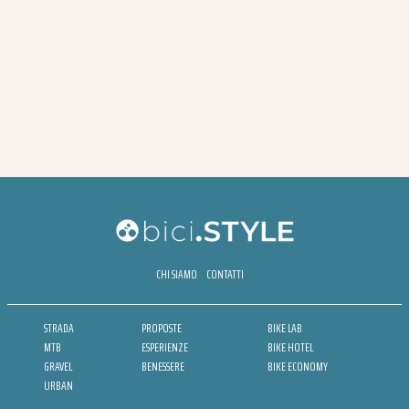
CHI SIAMO
CONTATTI
STRADA
PROPOSTE
BIKE LAB
MTB
ESPERIENZE
BIKE HOTEL
GRAVEL
BENESSERE
BIKE ECONOMY
URBAN