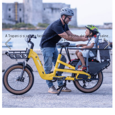
A Trapani ci si sposta facilmente dal centro al porto, dal porto alle saline…
anche con i più piccoli