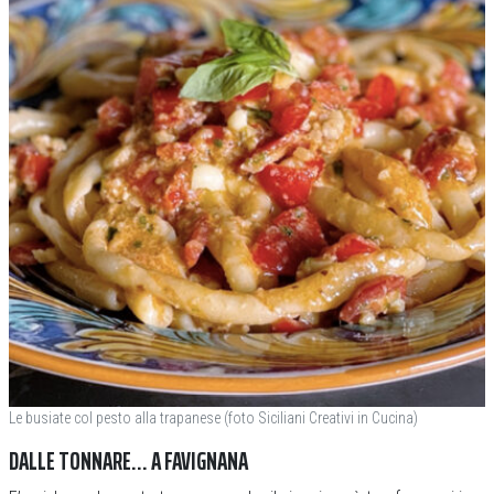
Le busiate col pesto alla trapanese (foto Siciliani Creativi in Cucina)
DALLE TONNARE… A FAVIGNANA