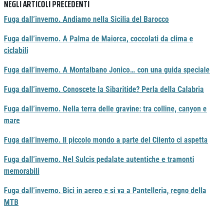
NEGLI ARTICOLI PRECEDENTI
Fuga dall’inverno. Andiamo nella Sicilia del Barocco
Fuga dall’inverno. A Palma de Maiorca, coccolati da clima e
ciclabili
Fuga dall’inverno. A Montalbano Jonico… con una guida speciale
Fuga dall’inverno. Conoscete la Sibaritide? Perla della Calabria
Fuga dall’inverno. Nella terra delle gravine: tra colline, canyon e
mare
Fuga dall’inverno. Il piccolo mondo a parte del Cilento ci aspetta
Fuga dall’inverno. Nel Sulcis
pedalate
autentiche e tramonti
memorabili
Fuga dall’inverno. Bici in aereo e si va a Pantelleria, regno della
MTB