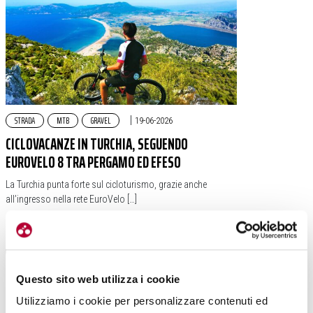
STRADA
MTB
GRAVEL
|
19-06-2026
CICLOVACANZE IN TURCHIA, SEGUENDO
EUROVELO 8 TRA PERGAMO ED EFESO
La Turchia punta forte sul cicloturismo, grazie anche
all’ingresso nella rete EuroVelo […]
#EUROVELO
#VACANZE IN BICI
#TURCHIA
Questo sito web utilizza i cookie
Utilizziamo i cookie per personalizzare contenuti ed