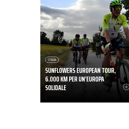
STRADA
SUNFLOWERS EUROPEAN TOUR,
6.000 KM PER UN’EUROPA
SOLIDALE
|
19-05-2025