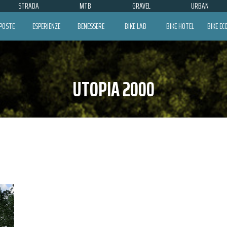
STRADA
MTB
GRAVEL
URBAN
POSTE
ESPERIENZE
BENESSERE
BIKE LAB
BIKE HOTEL
BIKE E
UTOPIA 2000