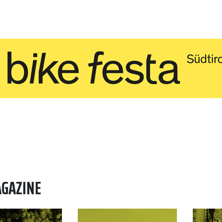
AGAZINE