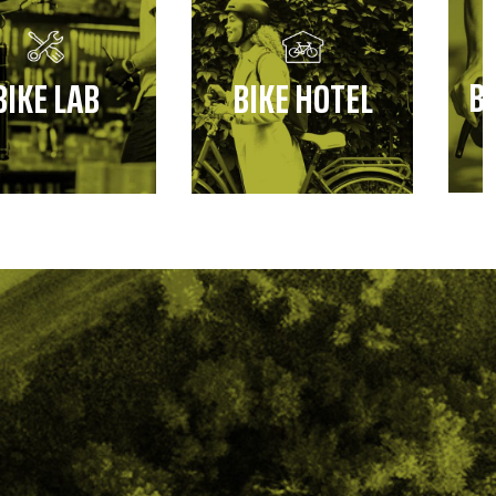
B
BIKE LAB
BIKE HOTEL