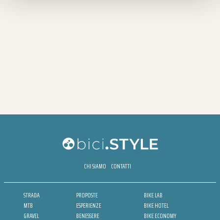
CHI SIAMO
CONTATTI
STRADA
PROPOSTE
BIKE LAB
MTB
ESPERIENZE
BIKE HOTEL
GRAVEL
BENESSERE
BIKE ECONOMY