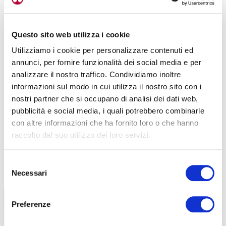
Questo sito web utilizza i cookie
Utilizziamo i cookie per personalizzare contenuti ed
annunci, per fornire funzionalità dei social media e per
analizzare il nostro traffico. Condividiamo inoltre
informazioni sul modo in cui utilizza il nostro sito con i
nostri partner che si occupano di analisi dei dati web,
pubblicità e social media, i quali potrebbero combinarle
con altre informazioni che ha fornito loro o che hanno
raccolto dal suo utilizzo dei loro servizi.
Selezione
TUTTE LE CATEGORIE DEL MAGAZINE
Necessari
del
consenso
Preferenze