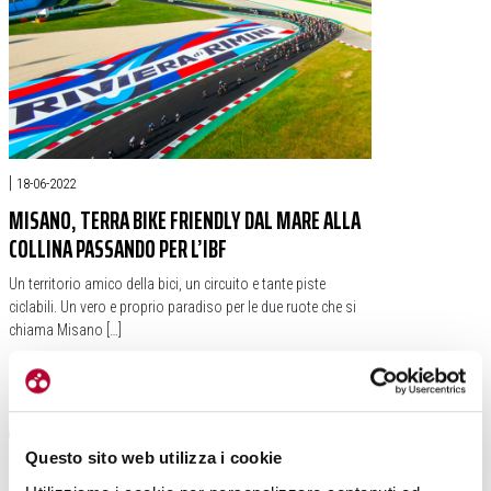
|
18-06-2022
MISANO, TERRA BIKE FRIENDLY DAL MARE ALLA
COLLINA PASSANDO PER L’IBF
Un territorio amico della bici, un circuito e tante piste
ciclabili. Un vero e proprio paradiso per le due ruote che si
chiama Misano […]
#ALBERTO GERINI
#ITALIAN BIKE FESTIVAL
#MISANO
#MISANO WORLD CIRCUIT
#VALLE DEL CONCA
Questo sito web utilizza i cookie