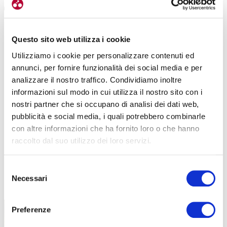
Questo sito web utilizza i cookie
Utilizziamo i cookie per personalizzare contenuti ed
annunci, per fornire funzionalità dei social media e per
analizzare il nostro traffico. Condividiamo inoltre
informazioni sul modo in cui utilizza il nostro sito con i
nostri partner che si occupano di analisi dei dati web,
pubblicità e social media, i quali potrebbero combinarle
con altre informazioni che ha fornito loro o che hanno
raccolto dal suo utilizzo dei loro servizi.
Selezione
TUTTE LE CATEGORIE DEL MAGAZINE
Necessari
del
consenso
Preferenze