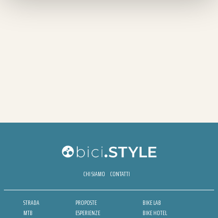
CHI SIAMO
CONTATTI
STRADA
PROPOSTE
BIKE LAB
MTB
ESPERIENZE
BIKE HOTEL