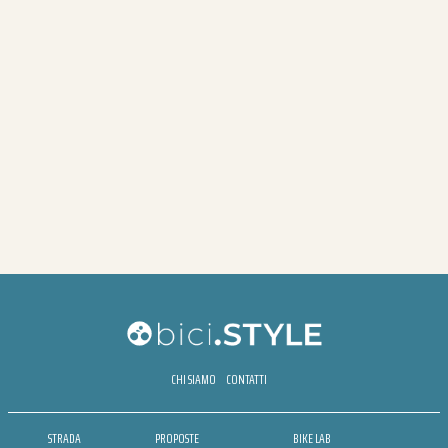
CHI SIAMO
CONTATTI
STRADA
PROPOSTE
BIKE LAB