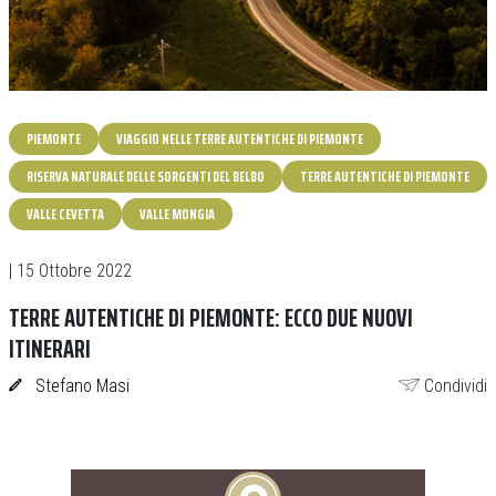
PIEMONTE
VIAGGIO NELLE TERRE AUTENTICHE DI PIEMONTE
RISERVA NATURALE DELLE SORGENTI DEL BELBO
TERRE AUTENTICHE DI PIEMONTE
VALLE CEVETTA
VALLE MONGIA
| 15 Ottobre 2022
TERRE AUTENTICHE DI PIEMONTE: ECCO DUE NUOVI
ITINERARI
Stefano Masi
Condividi