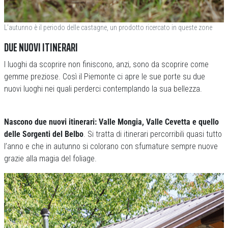
L’autunno è il periodo delle castagne, un prodotto ricercato in queste zone
DUE NUOVI ITINERARI
I luoghi da scoprire non finiscono, anzi, sono da scoprire come
gemme preziose. Così il Piemonte ci apre le sue porte su due
nuovi luoghi nei quali perderci contemplando la sua bellezza.
Nascono due nuovi itinerari: Valle Mongia, Valle Cevetta e quello
delle Sorgenti del Belbo
. Si tratta di itinerari percorribili quasi tutto
l’anno e che in autunno si colorano con sfumature sempre nuove
grazie alla magia del foliage.