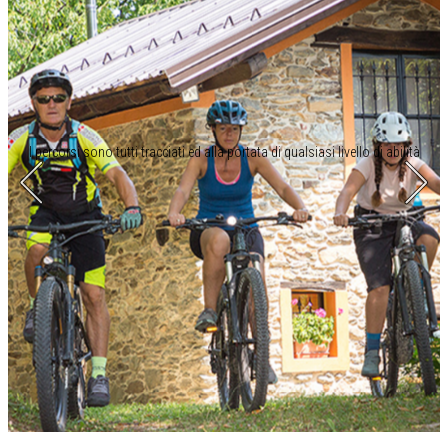
I percorsi sono tutti tracciati ed alla portata di qualsiasi livello di abilità