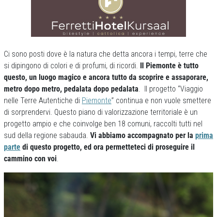
Ci sono posti dove è la natura che detta ancora i tempi, terre che
si dipingono di colori e di profumi, di ricordi.
Il Piemonte è tutto
questo, un luogo magico e ancora tutto da scoprire e assaporare,
metro dopo metro, pedalata dopo pedalata
. Il progetto “Viaggio
nelle Terre Autentiche di
Piemonte
” continua e non vuole smettere
di sorprendervi. Questo piano di valorizzazione territoriale è un
progetto ampio e che coinvolge ben 18 comuni, raccolti tutti nel
sud della regione sabauda.
Vi abbiamo accompagnato per la
prima
parte
di questo progetto, ed ora permetteteci di proseguire il
cammino con voi
.