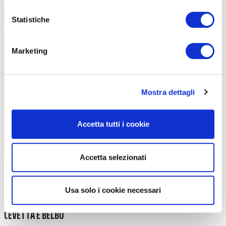
A Lisio sorge la Cappella di San Rocco, una delle famose cappelle
Statistiche
campestri
Marketing
Mostra dettagli
Accetta tutti i cookie
Accetta selezionati
Usa solo i cookie necessari
CEVETTA E BELBO