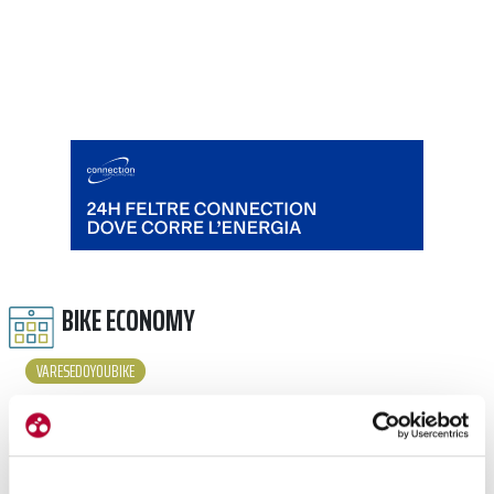
BIKE ECONOMY
VARESEDOYOUBIKE
LEGGI TUTTI GLI ARTICOLI