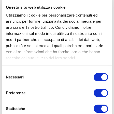
Questo sito web utilizza i cookie
Utilizziamo i cookie per personalizzare contenuti ed
annunci, per fornire funzionalità dei social media e per
analizzare il nostro traffico. Condividiamo inoltre
informazioni sul modo in cui utilizza il nostro sito con i
nostri partner che si occupano di analisi dei dati web,
pubblicità e social media, i quali potrebbero combinarle
con altre informazioni che ha fornito loro o che hanno
raccolto dal suo utilizzo dei loro servizi.
TUTTE LE CATEGORIE DEL MAGAZINE
Selezione
Necessari
del
consenso
Preferenze
Statistiche