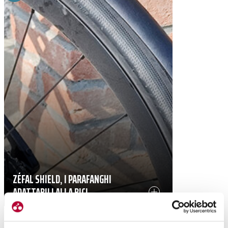
ZÉFAL SHIELD, I PARAFANGHI
ADATTABILI ALLA BICI