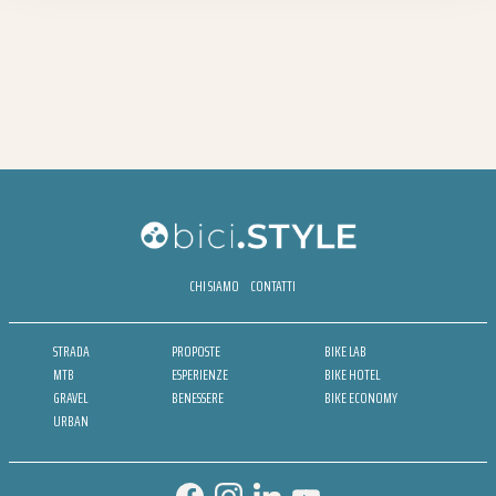
CHI SIAMO
CONTATTI
STRADA
PROPOSTE
BIKE LAB
MTB
ESPERIENZE
BIKE HOTEL
GRAVEL
BENESSERE
BIKE ECONOMY
URBAN