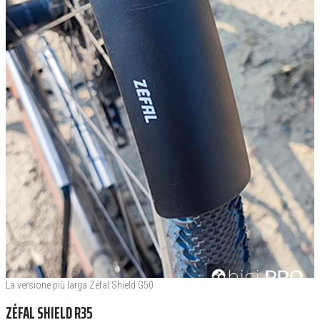
La versione più larga Zéfal Shield G50
ZÉFAL SHIELD R35