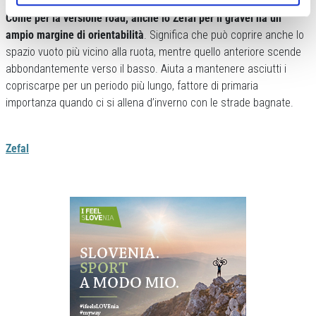
Come per la versione road, anche lo Zéfal per il gravel ha un
ampio margine di orientabilità
. Significa che può coprire anche lo
spazio vuoto più vicino alla ruota, mentre quello anteriore scende
abbondantemente verso il basso. Aiuta a mantenere asciutti i
copriscarpe per un periodo più lungo, fattore di primaria
importanza quando ci si allena d’inverno con le strade bagnate.
Zefal
Previous
Next