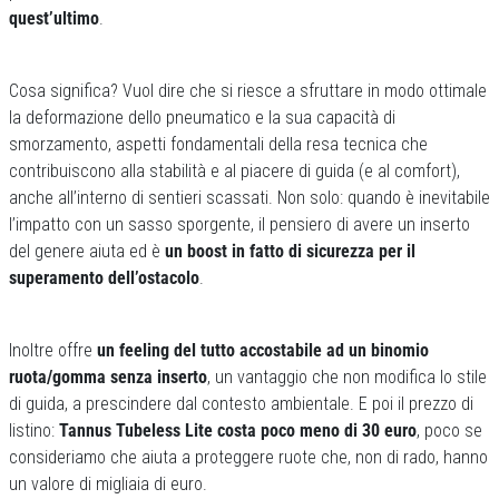
quest’ultimo
.
Cosa significa? Vuol dire che si riesce a sfruttare in modo ottimale
la deformazione dello pneumatico e la sua capacità di
smorzamento, aspetti fondamentali della resa tecnica che
contribuiscono alla stabilità e al piacere di guida (e al comfort),
anche all’interno di sentieri scassati. Non solo: quando è inevitabile
l’impatto con un sasso sporgente, il pensiero di avere un inserto
del genere aiuta ed è
un boost in fatto di sicurezza per il
superamento dell’ostacolo
.
Inoltre offre
un feeling del tutto accostabile ad un binomio
ruota/gomma senza inserto
, un vantaggio che non modifica lo stile
di guida, a prescindere dal contesto ambientale. E poi il prezzo di
listino:
Tannus Tubeless Lite costa poco meno di 30 euro
, poco se
consideriamo che aiuta a proteggere ruote che, non di rado, hanno
un valore di migliaia di euro.