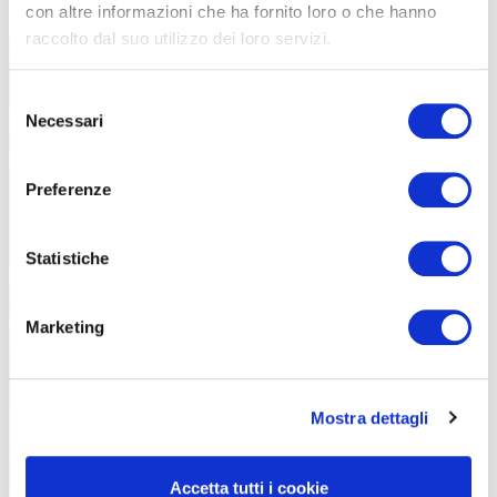
l’inserto, bloccando il flusso dell’aria.
con altre informazioni che ha fornito loro o che hanno
raccolto dal suo utilizzo dei loro servizi.
Selezione
Necessari
del
consenso
Preferenze
Statistiche
Meglio con il lattice adatto alle pressioni basse
Marketing
Mostra dettagli
Accetta tutti i cookie