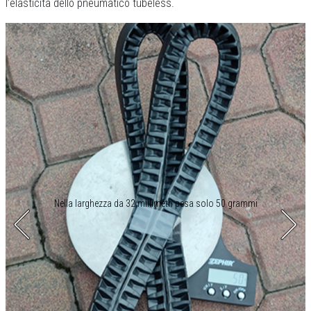
l’elasticità dello pneumatico tubeless.
Nella larghezza da 32 millimetri pesa solo 50 grammi