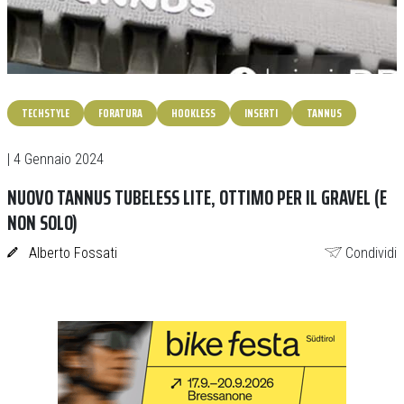
TECHSTYLE
FORATURA
HOOKLESS
INSERTI
TANNUS
| 4 Gennaio 2024
NUOVO TANNUS TUBELESS LITE, OTTIMO PER IL GRAVEL (E
NON SOLO)
Alberto Fossati
Condividi