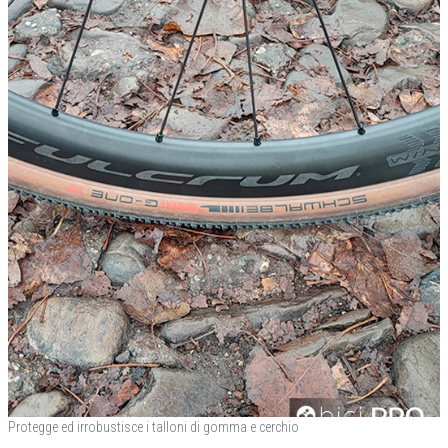
Protegge ed irrobustisce i talloni di gomma e cerchio