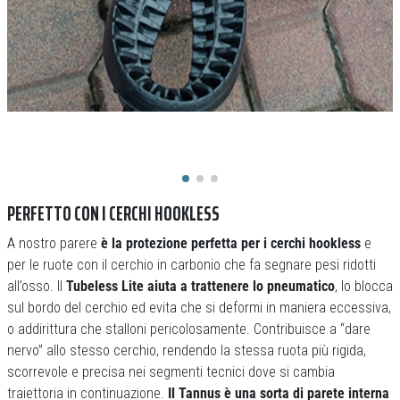
PERFETTO CON I CERCHI HOOKLESS
A nostro parere
è la protezione perfetta per i cerchi hookless
e
per le ruote con il cerchio in carbonio che fa segnare pesi ridotti
all’osso. Il
Tubeless Lite aiuta a trattenere lo pneumatico
, lo blocca
sul bordo del cerchio ed evita che si deformi in maniera eccessiva,
o addirittura che stalloni pericolosamente. Contribuisce a “dare
nervo” allo stesso cerchio, rendendo la stessa ruota più rigida,
scorrevole e precisa nei segmenti tecnici dove si cambia
traiettoria in continuazione.
Il Tannus è una sorta di parete interna