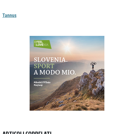
Tannus
Previous
Next