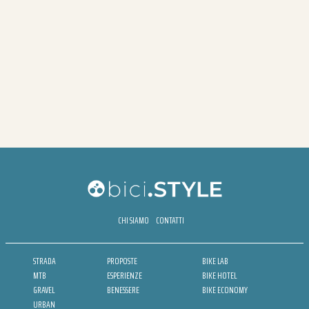
CHI SIAMO
CONTATTI
STRADA
PROPOSTE
BIKE LAB
MTB
ESPERIENZE
BIKE HOTEL
GRAVEL
BENESSERE
BIKE ECONOMY
URBAN