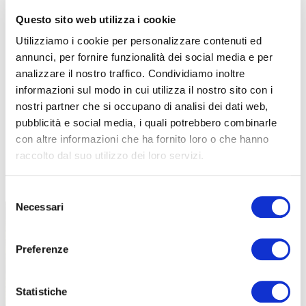
Questo sito web utilizza i cookie
Utilizziamo i cookie per personalizzare contenuti ed
annunci, per fornire funzionalità dei social media e per
analizzare il nostro traffico. Condividiamo inoltre
informazioni sul modo in cui utilizza il nostro sito con i
nostri partner che si occupano di analisi dei dati web,
pubblicità e social media, i quali potrebbero combinarle
con altre informazioni che ha fornito loro o che hanno
raccolto dal suo utilizzo dei loro servizi.
TUTTE LE CATEGORIE DEL MAGAZINE
Selezione
Necessari
del
consenso
Preferenze
Statistiche