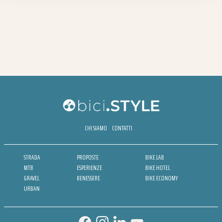
CHI SIAMO
CONTATTI
STRADA
PROPOSTE
BIKE LAB
MTB
ESPERIENZE
BIKE HOTEL
GRAVEL
BENESSERE
BIKE ECONOMY
URBAN