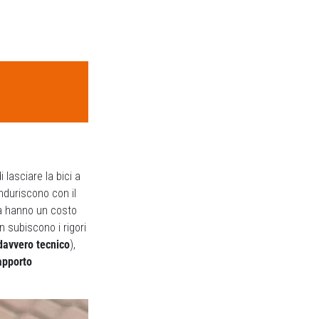
 lasciare la bici a
 induriscono con il
ma hanno un costo
n subiscono i rigori
davvero tecnico
),
apporto