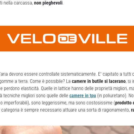
ti nella carcassa,
non pieghevoli
.
’aria devono essere controllate sistematicamente. E’ capitato a tutti di
e gomme a terra. Come è possibile? La
camere in butile si lacerano
, si
 perdono elasticità. Quelle in lattice hanno delle proprietà migliori, 
tà tecniche migliori sono quelle delle
camere in tpu
(in poliuretano). No
o imperforabili), sono leggerissime, ma sono costosissime (
prodotto 
 categoria è sempre necessario attuare una sorta di ragionamento,
r