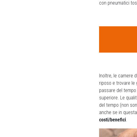
con pneumatici tos
Inoltre, le camere d
riposo e trovare l
passare del tempo e
superiore. Le quali
del tempo (non son
anche se in questa
costi/benefici
.