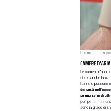
Le camere in tpu si po
CAMERE D’ARIA,
Le camere d’aria, i
che è anche la
com
hanno o possono mon
dei costi nell’imme
se una serie di attr
pompetta, ma noi co
sono in grado di s