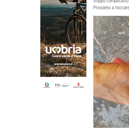
troppo complicato) 
Proviamo a toccare