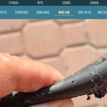
STRADA
MTB
GRAVEL
URBAN
POSTE
ESPERIENZE
BENESSERE
BIKE LAB
BIKE HOTEL
BIKE E