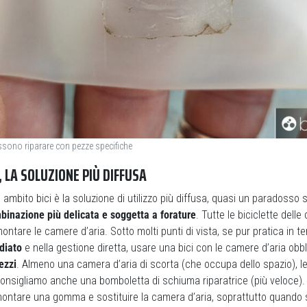
ssono riparare con pezze specifiche
 LA SOLUZIONE PIÙ DIFFUSA
n ambito bici è la soluzione di utilizzo più diffusa, quasi un paradosso
binazione più delicata e soggetta a forature
. Tutte le biciclette delle
tare le camere d’aria. Sotto molti punti di vista, se pur pratica in te
diato
e nella gestione diretta, usare una bici con le camere d’aria obb
ezzi
. Almeno una camera d’aria di scorta (che occupa dello spazio), l
nsigliamo anche una bomboletta di schiuma riparatrice (più veloce). E
montare una gomma e sostituire la camera d’aria, soprattutto quando s