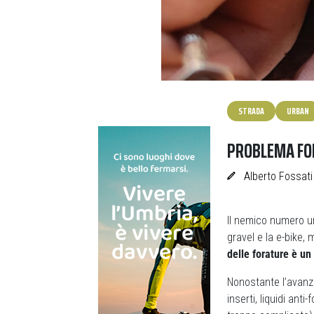
STRADA
URBAN
PROBLEMA FOR
Alberto Fossati
Il nemico numero un
gravel e la e-bike,
delle forature è un
Nonostante l’avanz
inserti, liquidi anti