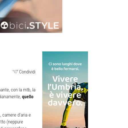
Condividi
ante, con la mtb, la
tidianamente,
quello
, camere d’aria e
etto (neppure