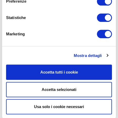
Preferenze
Statistiche
Marketing
Mostra dettagli
Accetta tutti i cookie
Accetta selezionati
Usa solo i cookie necessari
La protezione è garantita dalla larghezza di ben 65 mm (non a caso anche la