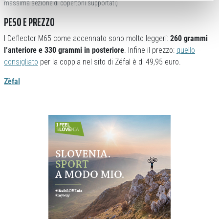
massima sezione di copertoni supportati)
PESO E PREZZO
I Deflector M65 come accennato sono molto leggeri:
260 grammi
l’anteriore e 330 grammi in posteriore
. Infine il prezzo:
quello
consigliato
per la coppia nel sito di Zéfal è di 49,95 euro.
Zèfal
Previous
Next