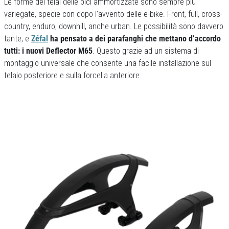
Le forme dei telai delle bici ammortizzate sono sempre più
variegate, specie con dopo l’avvento delle e-bike. Front, full, cross-
country, enduro, downhill, anche urban. Le possibilità sono davvero
tante, e
Zéfal
ha pensato a dei parafanghi che mettano d’accordo
tutti: i nuovi Deflector M65
. Questo grazie ad un sistema di
montaggio universale che consente una facile installazione sul
telaio posteriore e sulla forcella anteriore.