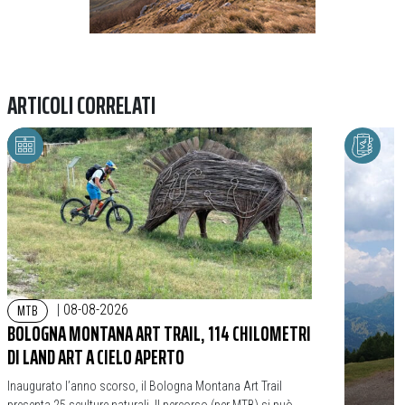
ARTICOLI CORRELATI
MTB
|
08-08-2026
BOLOGNA MONTANA ART TRAIL, 114 CHILOMETRI
DI LAND ART A CIELO APERTO
Inaugurato l’anno scorso, il Bologna Montana Art Trail
presenta 25 sculture naturali. Il percorso (per MTB) si può