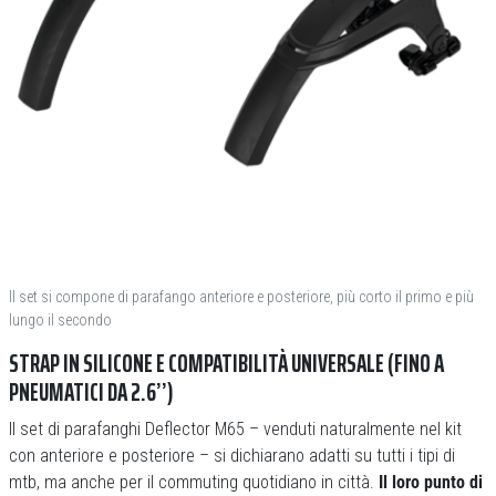
Il set si compone di parafango anteriore e posteriore, più corto il primo e più
lungo il secondo
STRAP IN SILICONE E COMPATIBILITÀ UNIVERSALE (FINO A
PNEUMATICI DA 2.6’’)
Il set di parafanghi Deflector M65 – venduti naturalmente nel kit
con anteriore e posteriore – si dichiarano adatti su tutti i tipi di
mtb, ma anche per il commuting quotidiano in città.
Il loro punto di