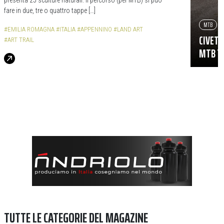
fare in due, tre o quattro tappe […]
MTB
#EMILIA ROMAGNA
#ITALIA
#APPENNINO
#LAND ART
CIVETT
#ART TRAIL
MTB TR
TUTTE LE CATEGORIE DEL MAGAZINE