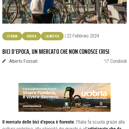
STRADA
EROICA
LA MITICA
| 22 Febbraio 2024
BICI D’EPOCA, UN MERCATO CHE NON CONOSCE CRISI
Alberto Fossati
Condividi
Il mercato delle bici d’epoca è fiorente
, l’Italia fa scuola grazie alla
cultura ciclistica, alla storicità dei marchi e all’
artigianato che da