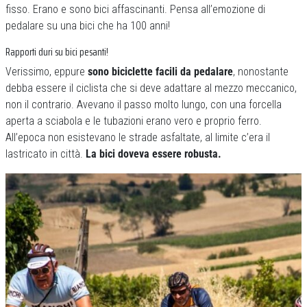
fisso. Erano e sono bici affascinanti. Pensa all’emozione di
pedalare su una bici che ha 100 anni!
Rapporti duri su bici pesanti!
Verissimo, eppure
sono biciclette facili da pedalare
, nonostante
debba essere il ciclista che si deve adattare al mezzo meccanico,
non il contrario. Avevano il passo molto lungo, con una forcella
aperta a sciabola e le tubazioni erano vero e proprio ferro.
All’epoca non esistevano le strade asfaltate, al limite c’era il
lastricato in città.
La bici doveva essere robusta.