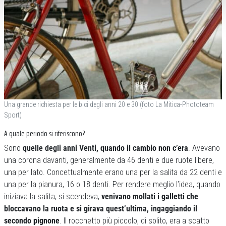
Una grande richiesta per le bici degli anni 20 e 30 (foto La Mitica-Phototeam
Sport)
A quale periodo si riferiscono?
Sono
quelle degli anni Venti, quando il cambio non c’era
. Avevano
una corona davanti, generalmente da 46 denti e due ruote libere,
una per lato. Concettualmente erano una per la salita da 22 denti e
una per la pianura, 16 o 18 denti. Per rendere meglio l’idea, quando
iniziava la salita, si scendeva,
venivano mollati i galletti che
bloccavano la ruota e si girava quest’ultima, ingaggiando il
secondo pignone
. Il rocchetto più piccolo, di solito, era a scatto