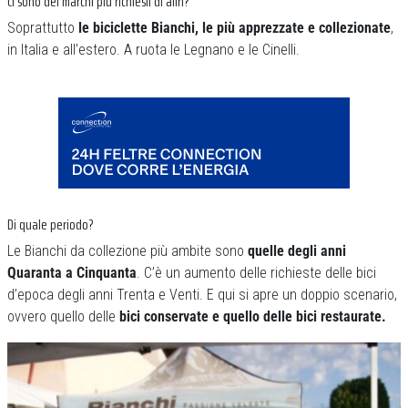
Ci sono dei marchi più richiesti di altri?
Soprattutto
le biciclette Bianchi, le più apprezzate e collezionate
,
in Italia e all’estero. A ruota le Legnano e le Cinelli.
Di quale periodo?
Le Bianchi da collezione più ambite sono
quelle degli anni
Quaranta a Cinquanta
. C’è un aumento delle richieste delle bici
d’epoca degli anni Trenta e Venti. E qui si apre un doppio scenario,
ovvero quello delle
bici conservate e quello delle bici restaurate.