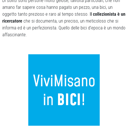
Di solito sono persone molto gelose, talvolta particolari, che non
amano far sapere cosa hanno pagato un pezzo, una bici, un
oggetto tanto prezioso e raro al tempo stesso. I
l collezionista è un
ricercatore
che si documenta, un preciso, un meticoloso che si
informa ed è un perfezionista. Quello delle bici d’epoca è un mondo
affascinante.
Previous
Next