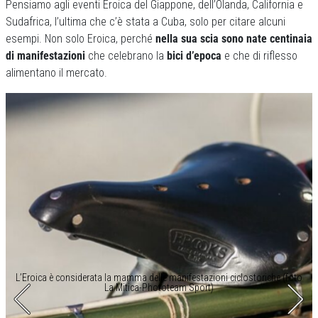
Pensiamo agli eventi Eroica del Giappone, dell’Olanda, California e
Sudafrica, l’ultima che c’è stata a Cuba, solo per citare alcuni
esempi. Non solo Eroica, perché
nella sua scia sono nate centinaia
di manifestazioni
che celebrano la
bici d’epoca
e che di riflesso
alimentano il mercato.
L’Eroica è considerata la mamma delle manifestazioni ciclostoriche (foto
La Mitica-Phototeam Sport)