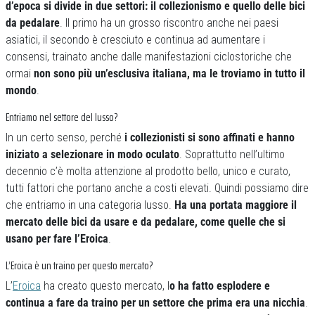
d’epoca si divide in due settori: il
collezionismo e quello delle bici
da pedalare
. Il primo ha un grosso riscontro anche nei paesi
asiatici, il secondo è cresciuto e continua ad aumentare i
consensi, trainato anche dalle manifestazioni ciclostoriche che
ormai
non sono più un’esclusiva italiana, ma le troviamo in tutto il
mondo
.
Entriamo nel settore del lusso?
In un certo senso, perché
i collezionisti si sono affinati e hanno
iniziato a selezionare in modo oculato
. Soprattutto nell’ultimo
decennio c’è molta attenzione al prodotto bello, unico e curato,
tutti fattori che portano anche a costi elevati. Quindi possiamo dire
che entriamo in una categoria lusso.
Ha una portata maggiore il
mercato delle bici da usare e da pedalare, come quelle che si
usano per fare l’Eroica
.
L’Eroica è un traino per questo mercato?
L’
Eroica
ha creato questo mercato, l
o ha fatto esplodere e
continua a fare da traino per un settore che prima era una nicchia
.