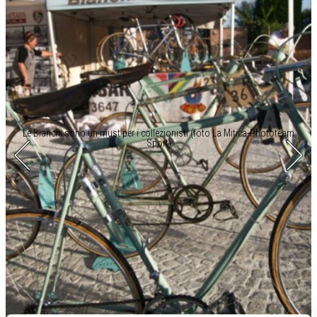
Le Bianchi sono un must per i collezionisti (foto La Mitica-Phototeam
Sport)