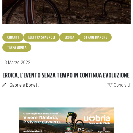
CHIANTI
ELETTRA SPAGNOLI
EROICA
STRADE BIANCHE
TERRA EROICA
| 8 Marzo 2022
EROICA, L’EVENTO SENZA TEMPO IN CONTINUA EVOLUZIONE
Gabriele Bonetti
Condividi