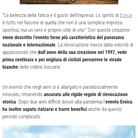
“La bellezza della fatica e il gusto dell’impresa. Lo spirito di
Eroica
è tutto nel fascino di quella che non è una semplice impresa
sportiva, ma un vero e proprio stile di vita.” Con questa citazione
viene descritto l’evento forse più caratteristico del panorama
nazionale e internazionale
. La rievocazione nasce dalla volontà di
appassionati che
dall’anno della sua creazione nel 1997, vede
prima centinaia e poi migliaia di ciclisti percorrere le strade
bianche
delle colline toscane.
Un evento che negli anni si è allargato e paradossalmente
innovato, rimanendo
ancorato alle rigide regole di rievocazione
storica
. Dopo due anni difficili dovuti alla pandemia l’
evento Eroica
ha inoltre saputo rialzarsi e trarre benefici
anche da questo
periodo complicato.