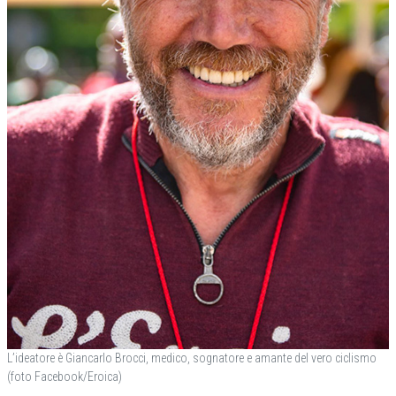
L’ideatore è Giancarlo Brocci, medico, sognatore e amante del vero ciclismo
(foto Facebook/Eroica)