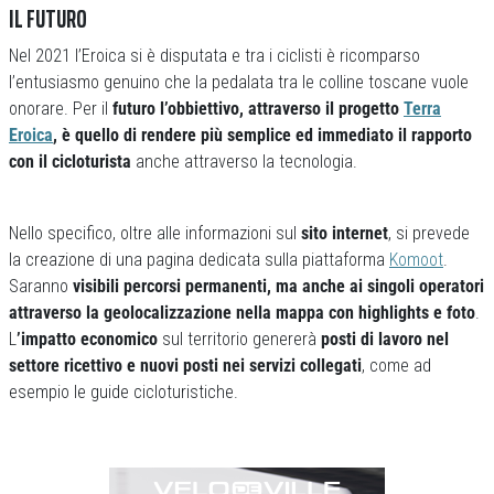
IL FUTURO
Nel 2021 l’Eroica si è disputata e tra i ciclisti è ricomparso
l’entusiasmo genuino che la pedalata tra le colline toscane vuole
onorare. Per il
futuro l’obbiettivo, attraverso il progetto
Terra
Eroica
, è quello di rendere più semplice ed immediato il rapporto
con il cicloturista
anche attraverso la tecnologia.
Nello specifico, oltre alle informazioni sul
sito internet
, si prevede
la creazione di una pagina dedicata sulla piattaforma
Komoot
.
Saranno
visibili percorsi permanenti, ma anche ai singoli operatori
attraverso la geolocalizzazione nella mappa con highlights e foto
.
L
’impatto economico
sul territorio genererà
posti di lavoro nel
settore ricettivo e nuovi posti nei servizi collegati
, come ad
esempio le guide cicloturistiche.
Previous
Next