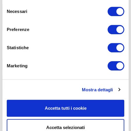
Selezione
Necessari
del
consenso
Preferenze
Statistiche
Marketing
Mostra dettagli
Accetta tutti i cookie
Accetta selezionati