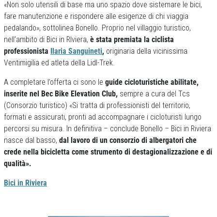
«Non solo utensili di base ma uno spazio dove sistemare le bici,
fare manutenzione e rispondere alle esigenze di chi viaggia
pedalando», sottolinea Bonello. Proprio nel villaggio turistico,
nell’ambito di Bici in RIviera,
è stata premiata la ciclista
professionista
Ilaria Sanguineti
,
originaria della vicinissima
Ventimigilia ed atleta della Lidl-Trek.
A completare l’offerta ci sono le
guide cicloturistiche abilitate,
inserite nel Bec Bike Elevation Club,
sempre a cura del Tcs
(Consorzio turistico) «Si tratta di professionisti del territorio,
formati e assicurati, pronti ad accompagnare i cicloturisti lungo
percorsi su misura. In definitiva – conclude Bonello – Bici in Riviera
nasce dal basso,
dal lavoro di un consorzio di albergatori che
crede nella bicicletta come strumento di destagionalizzazione e di
qualità».
Bici in Riviera