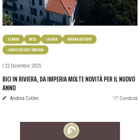
STRADA
MTB
LIGURIA
RIVIERA DEI FIORI
CONFESERCENTI IMPERIA
| 22 Dicembre 2025
BICI IN RIVIERA, DA IMPERIA MOLTE NOVITÀ PER IL NUOVO
ANNO
Andrea Cottini
Condividi