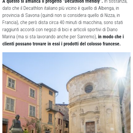
A questo si affianca il progetto “Decathlon friendly”.
In sostanza,
dato che il Decathlon italiano più vicino è quello di Albenga, in
provincia di Savona (quindi non si considera quello di Nizza, in
Francia), che però dista circa 40 minuti di macchina, sono stati
raggiunti accordi con negozi di bici e articoli sportivi di Diano
Marina (ma si sta lavorando anche per Sanremo),
in modo che i
clienti possano trovare in essi i prodotti del colosso francese.