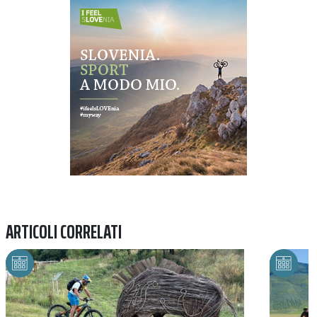
Previous
Next
ARTICOLI CORRELATI