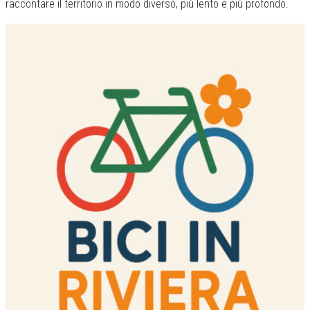
raccontare il territorio in modo diverso, più lento e più profondo.