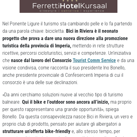
Nel Ponente Ligure il turismo sta cambiando pelle e lo fa partendo
da una parola chiave: bicicletta.
Bici in Riviera è il neonato
progetto che prova a dare una nuova direzione alla promozione
turistica della provincia di Imperia,
mettendo in rete strutture
ricettive, percorsi cicloturistici, servizi e competenze. Un’iniziativa
che
nasce dal lavoro del Consorzio
Tourist Comm Service
e da una
visione condivisa, come racconta il suo presidente Ino Bonello,
anche presidente provinciale di Confesercenti Imperia di cui il
consorzio è una delle sue declinazioni.
«Da anni cerchiamo soluzioni nuove al vecchio tipo di turismo
balneare.
Qui il bike e l’outdoor sono ancora all’inizio,
ma proprio
per questo rappresentano una grande opportunità», spiega
Bonello. Da questa consapevolezza nasce Bici in Riviera, un vero e
proprio club di prodotto, pensato per aiutare gli albergatori a
strutturare un’offerta bike-friendly
e, allo stesso tempo, per