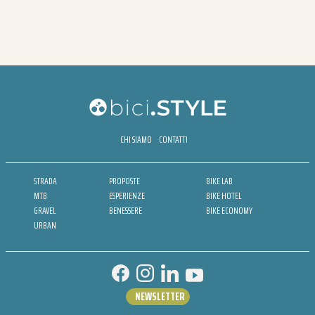
CHI SIAMO
CONTATTI
STRADA
PROPOSTE
BIKE LAB
MTB
ESPERIENZE
BIKE HOTEL
GRAVEL
BENESSERE
BIKE ECONOMY
URBAN
NEWSLETTER